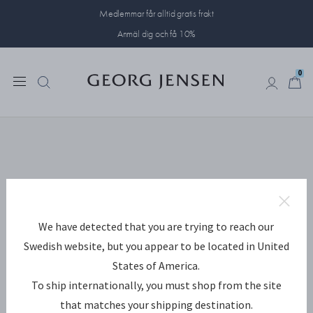
Medlemmar får alltid gratis frakt
Anmäl dig och få 10%
0
0
We have detected that you are trying to reach our
Swedish website, but you appear to be located in United
States of America.
To ship internationally, you must shop from the site
that matches your shipping destination.