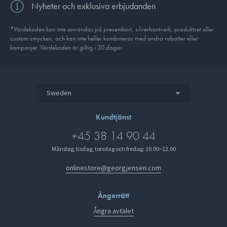
Nyheter och exklusiva erbjudanden
*Värdekoden kan inte användas på presentkort, silverhantverk, produkt­set eller
custom smycken, och kan inte heller kombineras med andra rabatter eller
kampanjer. Värdekoden är giltig i 30 dagar.
Sweden
Kundtjänst
+45 38 14 90 44
Måndag, tisdag, torsdag och fredag: 10.00–12.00
onlinestore@georgjensen.com
Ångerrätt
Ångra avtalet