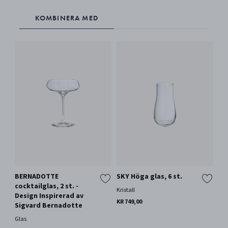
KOMBINERA MED
BERNADOTTE
SKY Höga glas, 6 st.
cocktailglas, 2 st. -
Kristall
Design Inspirerad av
KR 749,00
Sigvard Bernadotte
Glas