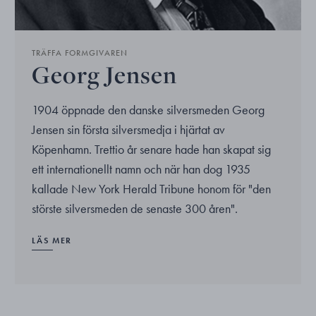
TRÄFFA FORMGIVAREN
Georg Jensen
1904 öppnade den danske silversmeden Georg
Jensen sin första silversmedja i hjärtat av
Köpenhamn. Trettio år senare hade han skapat sig
ett internationellt namn och när han dog 1935
kallade New York Herald Tribune honom för "den
störste silversmeden de senaste 300 åren".
LÄS MER