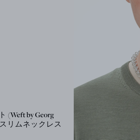
(Weft by Georg
en) スリムネックレス