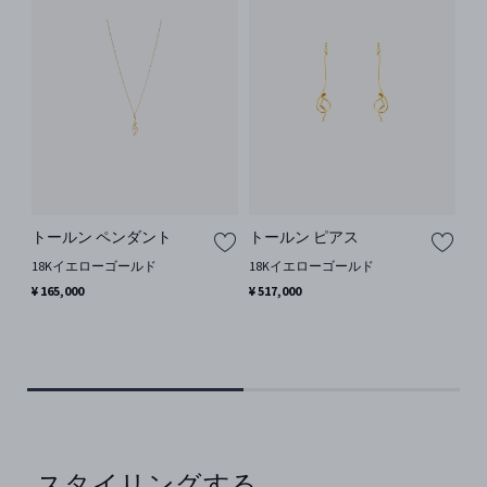
トールン ペンダント
トールン ピアス
ト
18Kイエローゴールド
18Kイエローゴールド
1
¥ 165,000
¥ 517,000
¥ 4
スタイリングする