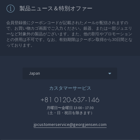
製品ニュース＆特別オファー
会員登録後にクーポンコードが記載されたメールが配信されますの
で、お買い物カゴ画面でご入力ください。銀器、または一部ジュエリ
ーなど対象外の製品がございます。また、他の割引やプロモーション
との併用は不可です。なお、有効期限はクーポン取得から30日間とな
っております。
Japan
カスタマーサービス
+81 0120-637-146
月曜日〜金曜日 13:00 – 17:30
（土・日・祝日を除きます）
jpcustomerservice@georgjensen.com