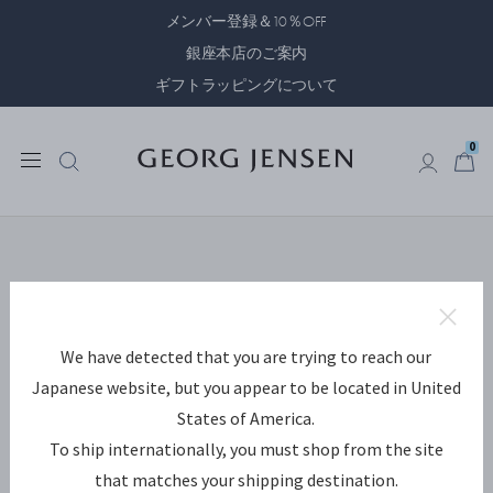
メンバー登録＆10％OFF
銀座本店のご案内
ギフトラッピングについて
0
0
We have detected that you are trying to reach our
Japanese website, but you appear to be located in United
States of America.
To ship internationally, you must shop from the site
that matches your shipping destination.