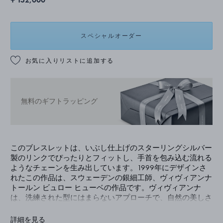
スペシャルオーダー
お気に入りリストに追加する
無料のギフトラッピング
このブレスレットは、いぶし仕上げのスターリングシルバー
製のリンクでぴったりとフィットし、手首を包み込む流れる
ようなチェーンを生み出しています。1999年にデザインさ
れたこの作品は、スウェーデンの銀細工師、ヴィヴィアンナ
トールン ビュロー ヒューベの作品です。ヴィヴィアンナ
は、洗練された型にはまらないアプローチで、自然の美しさ
からインスピレーションを得てジュエリーを制作するだけで
なく、この分野で世界的に知られるようになった最初の女性
詳細を見る