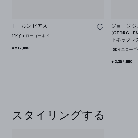
トールン ピアス
ジョージ ジ
(GEORG JE
18Kイエローゴールド
トネックレ
¥ 517,000
18Kイエロー
¥ 2,354,000
スタイリングする