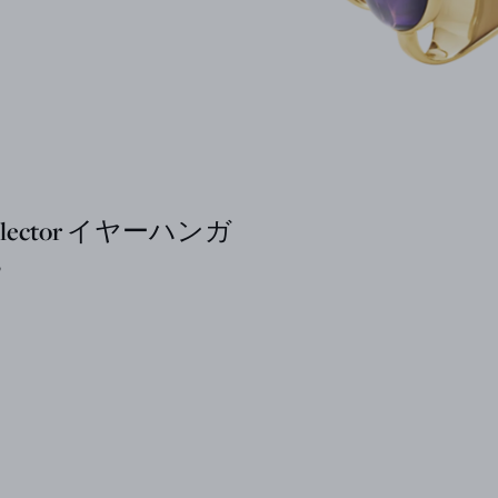
ollector イヤーハンガ
B