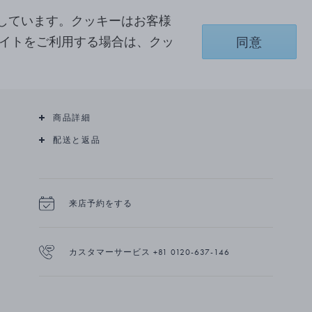
エリーアプローチを印象的に合成したもので、波
しています。クッキーはお客様
状のイエローゴールドのバンドに沿って一連の楕
円形のパープルアメジストがあしらわれていま
サイトをご利用する場合は、クッ
同意
す。デンマークのデザイン界をリードする人物、
ナナ ディッツェルの作品。ジョージ ジェンセン
とのコラボレーションは半世紀以上にわたり、
詳細を見る
150 点以上のデザインを生み出してきました。
The Collector コレクションの一部として、このバン
商品詳細
グルはジョージ ジェンセン コペンハーゲンのア
ーカイブから復刻されたデザインの一連に加わり
配送と返品
ます。このコレクションは、20世紀後半に活躍し
た女性アーティストの作品から厳選されたもの
で、ジョージ ジェンセンの原点である、芸術的表
現とクラフツマンシップに対するオープンな姿勢
来店予約をする
を反映しています。
カスタマーサービス +81 0120-637-146