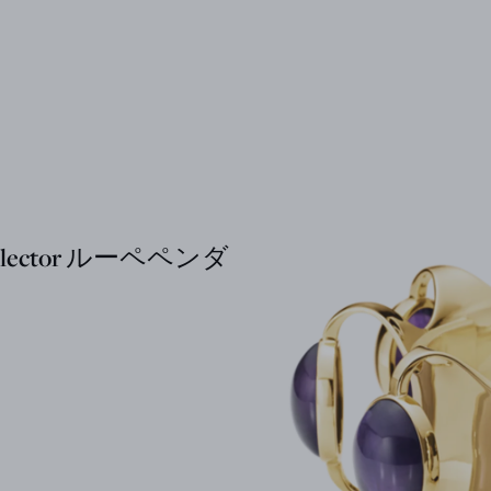
ollector ルーペペンダ