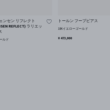
ェンセン リフレクト
トールン フープピアス
NSEN REFLECT) ラリエッ
18Kイエローゴールド
ス
¥ 473,000
ゴールド