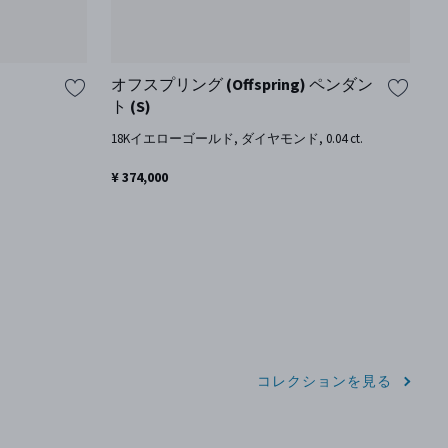
オフスプリング (Offspring) ペンダン
ト (S)
1
18Kイエローゴールド, ダイヤモンド, 0.04 ct.
¥ 
¥ 374,000
コレクションを見る