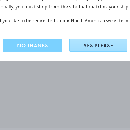
ionally, you must shop from the site that matches your ship
 you like to be redirected to our North American website in
NO THANKS
YES PLEASE