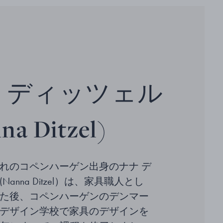
 ディッツェル
na Ditzel)
生まれのコペンハーゲン出身のナナ デ
anna Ditzel）は、家具職人とし
た後、コペンハーゲンのデンマー
デザイン学校で家具のデザインを