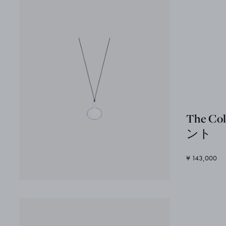
The C
ント
¥ 143,000