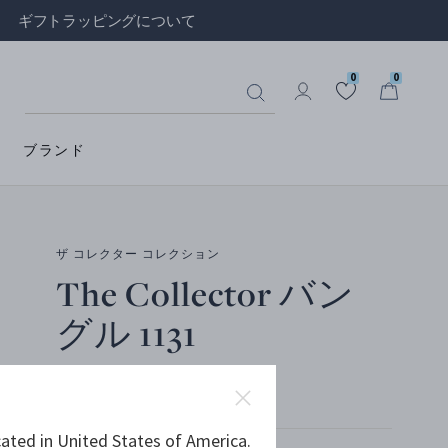
ギフトラッピングについて
0
0
ブランド
ザ コレクター コレクション
The Collector バン
グル 1131
18Kイエローゴールド, アメシスト
ated in United States of America.
サイズを選択してください