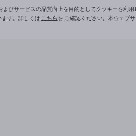
ツおよびサービスの品質向上を目的としてクッキーを利用
います。詳しくは
こちら
を ご確認ください。本ウェブ
。