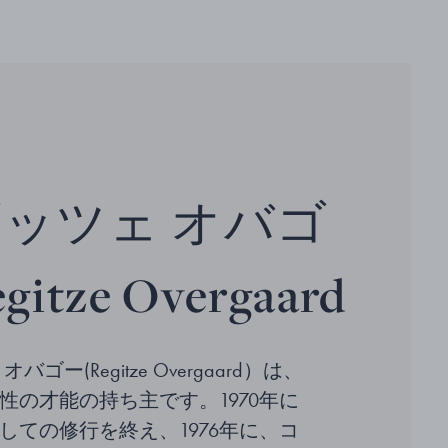
ッツェ オバゴ
itze Overgaard
バゴー(Regitze Overgaard）は、
性の才能の持ち主です。1970年に
しての修行を終え、1976年に、コ