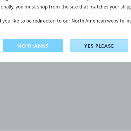
ionally, you must shop from the site that matches your ship
 you like to be redirected to our North American website in
NO THANKS
YES PLEASE