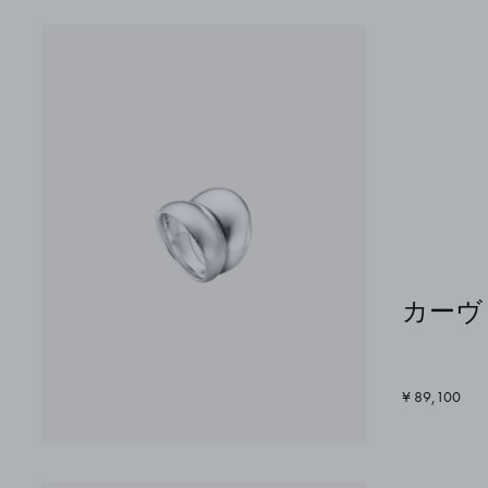
カーヴ 
¥ 89,100