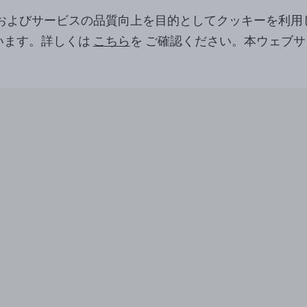
ツおよびサービスの品質向上を目的としてクッキーを利用
います。詳しくは
こちら
を ご確認ください。本ウェブ
。