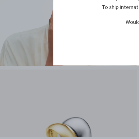
To ship internat
Would