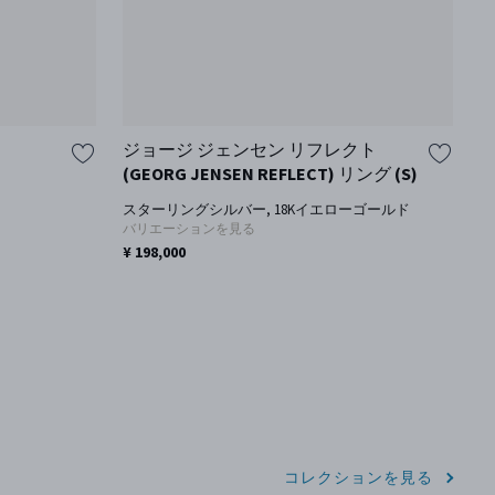
ジョージ ジェンセン リフレクト
ム
(GEORG JENSEN REFLECT) リング (S)
G
スターリングシルバー, 18Kイエローゴールド
1
バリエーションを見る
¥ 198,000
¥
コレクションを見る