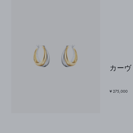
カーヴ 
¥ 275,000