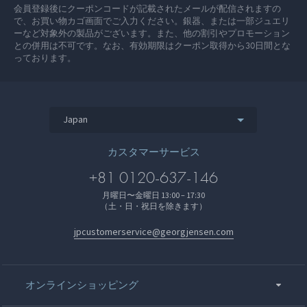
会員登録後にクーポンコードが記載されたメールが配信されますの
で、お買い物カゴ画面でご入力ください。銀器、または一部ジュエリ
ーなど対象外の製品がございます。また、他の割引やプロモーション
との併用は不可です。なお、有効期限はクーポン取得から30日間とな
っております。
Japan
カスタマーサービス
+81 0120-637-146
月曜日〜金曜日 13:00 – 17:30
（土・日・祝日を除きます）
jpcustomerservice@georgjensen.com
オンラインショッピング