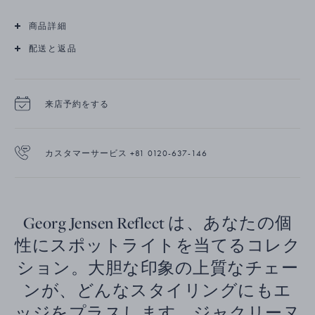
商品詳細
配送と返品
来店予約をする
カスタマーサービス +81 0120-637-146
Georg Jensen Reflect は、あなたの個
性にスポットライトを当てるコレク
ション。大胆な印象の上質なチェー
ンが、どんなスタイリングにもエ
ッジをプラスします。ジャクリーヌ