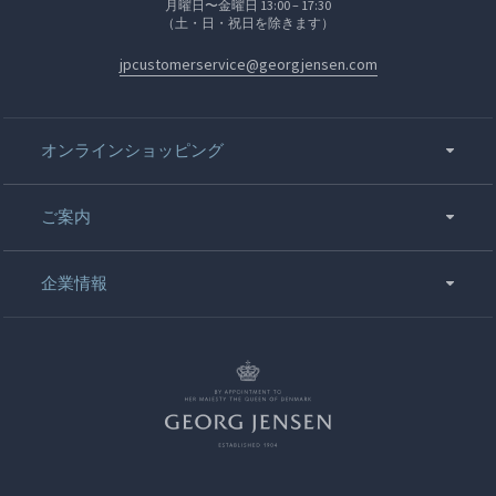
月曜日〜金曜日 13:00 – 17:30
（土・日・祝日を除きます）
jpcustomerservice@georgjensen.com
オンラインショッピング
ご案内
企業情報