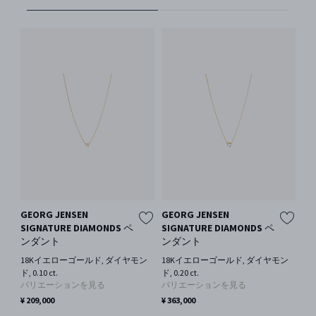
GEORG JENSEN
GEORG JENSEN
F
SIGNATURE DIAMONDS ペ
SIGNATURE DIAMONDS ペ
ー
ンダント
ンダント
エ
ト
18Kイエローゴールド, ダイヤモン
18Kイエローゴールド, ダイヤモン
ヤ
ド, 0.10 ct.
ド, 0.20 ct.
バリエーションを見る
バリエーションを見る
18
ゴ
¥ 209,000
¥ 363,000
バ