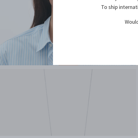
To ship internat
Would