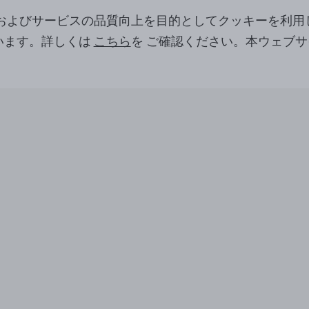
ツおよびサービスの品質向上を目的としてクッキーを利用
います。詳しくは
こちら
を ご確認ください。本ウェブ
。