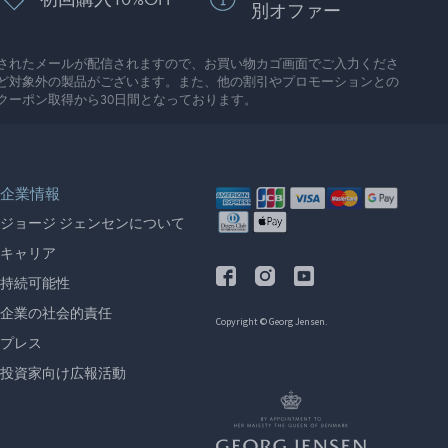
別オファー
されたメールが配信されますので、お買い物カゴ画面でご入力くださ
ど対象外の製品がございます。また、他の割引やプロモーションとの
クーポン取得から30日間となっております。
企業情報
ジョージ ジェンセンについて
キャリア
持続可能性
企業の社会的責任
Copyright © Georg Jensen.
プレス
投資家向け広報活動