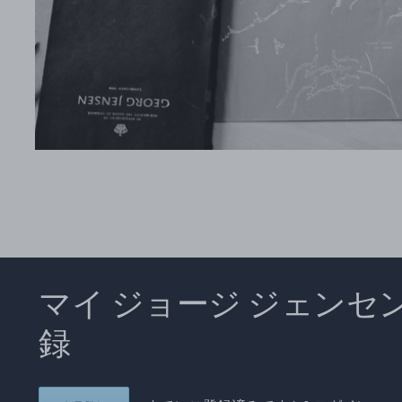
マイ ジョージ ジェンセ
録