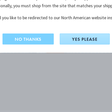
ionally, you must shop from the site that matches your ship
 you like to be redirected to our North American website in
NO THANKS
YES PLEASE