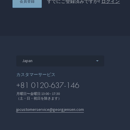
すでにご登録済みですか?
ログイン
会員登録
Japan
カスタマーサービス
+81 0120-637-146
月曜日〜金曜日 13:00 – 17:30
（土・日・祝日を除きます）
jpcustomerservice@georgjensen.com