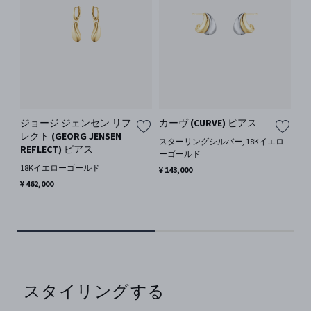
ジョージ ジェンセン リフ
カーヴ (CURVE) ピアス
ジ
レクト (GEORG JENSEN
レク
スターリングシルバー, 18Kイエロ
REFLECT) ピアス
RE
ーゴールド
18Kイエローゴールド
ス
¥ 143,000
ー
¥ 462,000
バ
¥ 2
スタイリングする