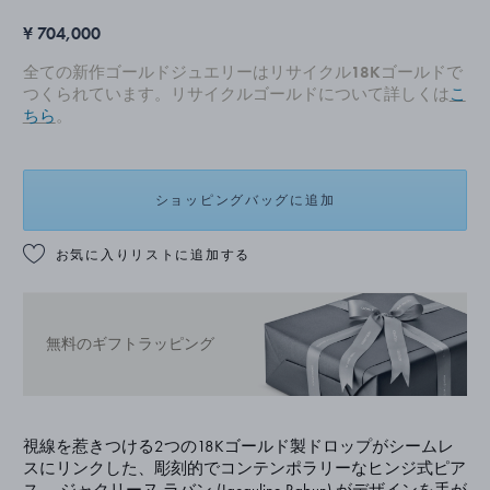
¥ 704,000
全ての新作ゴールドジュエリーはリサイクル18Kゴールドで
つくられています。リサイクルゴールドについて詳しくは
こ
ちら
。
ショッピングバッグに追加
お気に入りリストに追加する
無料のギフトラッピング
視線を惹きつける2つの18Kゴールド製ドロップがシームレ
スにリンクした、彫刻的でコンテンポラリーなヒンジ式ピア
ス。 ジャクリーヌ ラバン (Jacquline Rabun) がデザインを手が