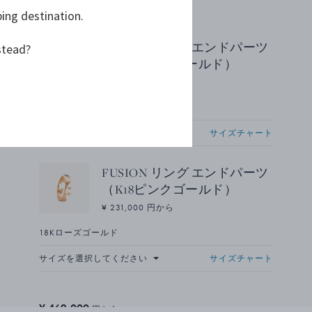
ping destination.
18Kローズゴールド
FUSION リング エンドパーツ
stead?
（K18ピンクゴールド）
¥ 231,000 円から
18Kローズゴールド
サイズを選択してください
サイズチャート
FUSION リング エンドパーツ
（K18ピンクゴールド）
¥ 231,000 円から
18Kローズゴールド
サイズを選択してください
サイズチャート
¥ 462,000
円から