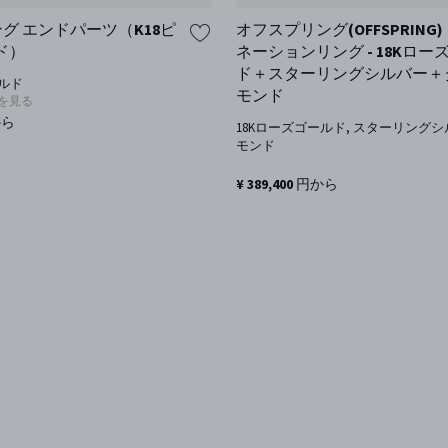
リング エンドパーツ（K18ピ
オフスプリング(OFFSPRING)
ド）
ネーションリング - 18Kロー
ド＋スターリングシルバー＋
ールド
モンド
を見る
から
18Kローズゴールド, スターリングシ
モンド
¥ 389,400 円から