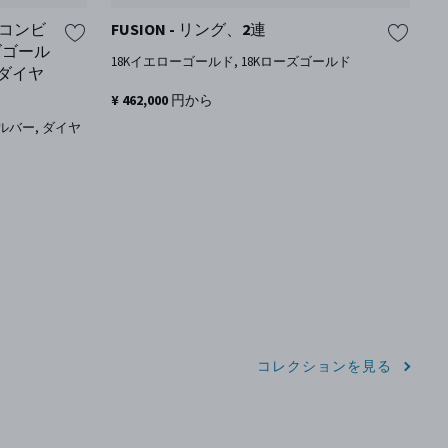
 コンビ
FUSION - リング、2連
F
ズゴール
18Kイエローゴールド, 18Kローズゴールド
ダイヤ
1
¥ 462,000 円から
¥
ルバー, ダイヤ
コレクションを見る