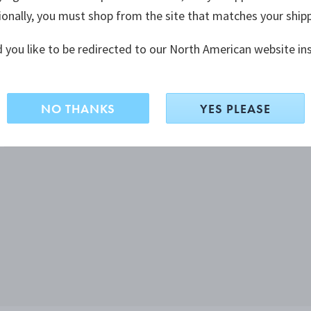
ionally, you must shop from the site that matches your ship
 you like to be redirected to our North American website in
NO THANKS
YES PLEASE