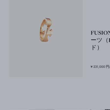
FUSI
ーツ（
ド）
¥ 231,000