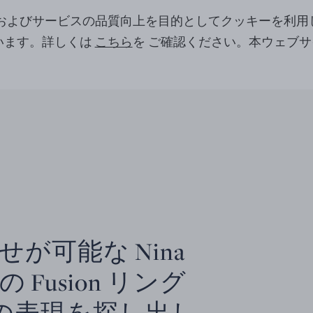
ツおよびサービスの品質向上を目的としてクッキーを利用
います。詳しくは
こちら
を ご確認ください。本ウェブ
。
が可能な Nina
の Fusion リング
の表現を探し出し