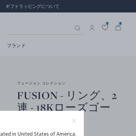
ギフトラッピングについて
0
0
ブランド
フュージョン コレクション
FUSION - リング、2
連 - 18Kローズゴー
ルド
ated in United States of America.