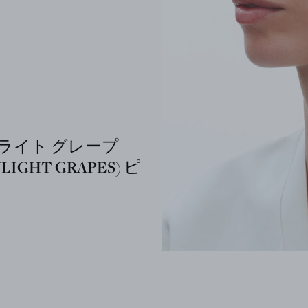
ライト グレープ
LIGHT GRAPES) ピ