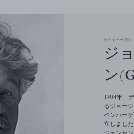
デザイナー紹介
ジョ
ン(Ge
1904年
るジョージ ジ
ペンハーゲ
立しました
ジェンセン