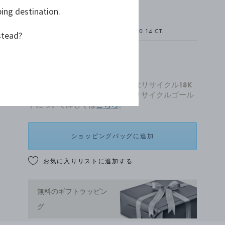
ping destination.
18Kイエローゴールド, ダイヤモンド, 0.14 CT.
stead?
¥ 275,000
全ての新作ゴールドジュエリーはリサイクル18K
ゴールドでつくられています。リサイクルゴール
ドについて詳しくは
こちら
。
ショッピングバッグに追加
お気に入りリストに追加する
無料のギフトラッピン
グ