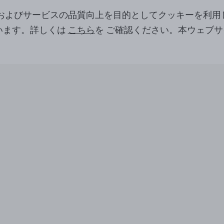
ツおよびサービスの品質向上を目的としてクッキーを利用
います。詳しくは
こちら
を ご確認ください。本ウェブ
。