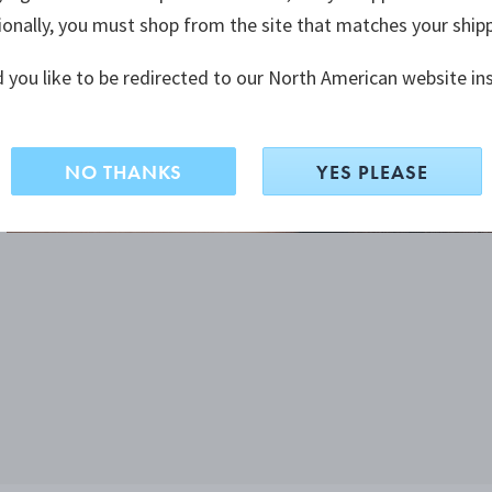
ionally, you must shop from the site that matches your ship
 you like to be redirected to our North American website in
NO THANKS
YES PLEASE