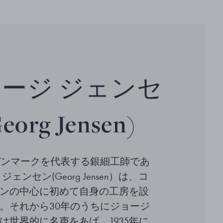
ージ ジェンセ
org Jensen)
、デンマークを代表する銀細工師であ
ェンセン(Georg Jensen）は、コ
ンの中心に初めて自身の工房を設
。それから30年のうちにジョージ
は世界的に名声をあげ、1935年に