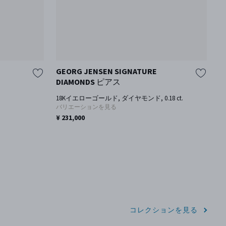
GEORG JENSEN SIGNATURE
ム
DIAMONDS ピアス
G
18Kイエローゴールド, ダイヤモンド, 0.18 ct.
1
バリエーションを見る
¥ 231,000
¥ 
コレクションを見る