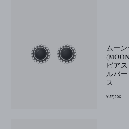
ムーン
(MOON
ピアス
ルバー
ス
¥ 57,200