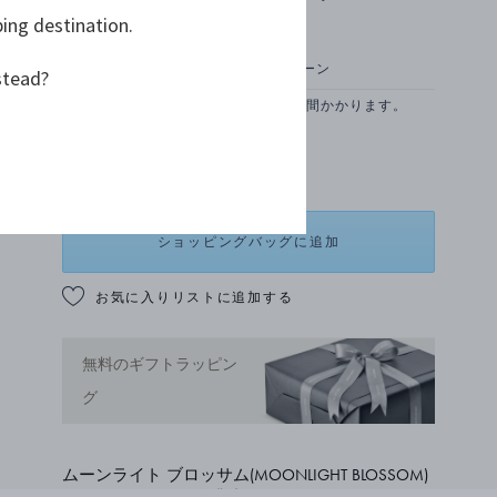
ping destination.
スターリングシルバー, シルバーストーン
stead?
お取り寄せのため、納品まで約1-2 週間かかります。
¥ 49,500
ショッピングバッグに追加
お気に入りリストに追加する
無料のギフトラッピン
グ
ムーンライト ブロッサム(MOONLIGHT BLOSSOM)