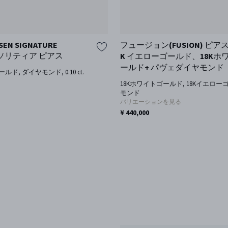
SEN SIGNATURE
フュージョン(FUSION) ピアス (
S ソリティア ピアス
K イエローゴールド、18Kホ
ールド+ パヴェダイヤモンド
ド, ダイヤモンド, 0.10 ct.
18Kホワイトゴールド, 18Kイエロー
モンド
バリエーションを見る
¥ 440,000