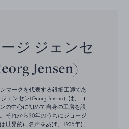
ージ ジェンセ
org Jensen)
、デンマークを代表する銀細工師であ
ェンセン(Georg Jensen）は、コ
ンの中心に初めて自身の工房を設
。それから30年のうちにジョージ
は世界的に名声をあげ、1935年に