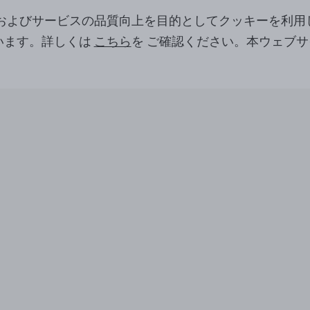
ツおよびサービスの品質向上を目的としてクッキーを利用
います。詳しくは
こちら
を ご確認ください。本ウェブ
。