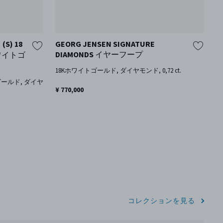
S) 18
GEORG JENSEN SIGNATURE
フ
DIAMONDS イヤーフープ
ワイトゴ
1
ン
18Kホワイトゴールド, ダイヤモンド, 0,72 ct.
ゴールド, ダイヤ
¥ 
¥ 770,000
コレクションを見る