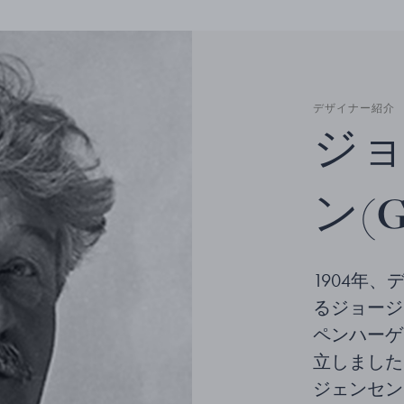
デザイナー紹介
ジョ
ン(Ge
1904年
るジョージ ジ
ペンハーゲ
立しました
ジェンセン