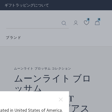
ギフトラッピングについて
0
0
ブランド
ムーンライト ブロッサム コレクション
ムーンライト ブロ
ッサム
(MOONLIGHT
BLOSSOM) ピアス
ated in United States of America.