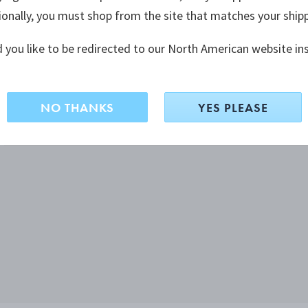
ionally, you must shop from the site that matches your ship
 you like to be redirected to our North American website in
NO THANKS
YES PLEASE