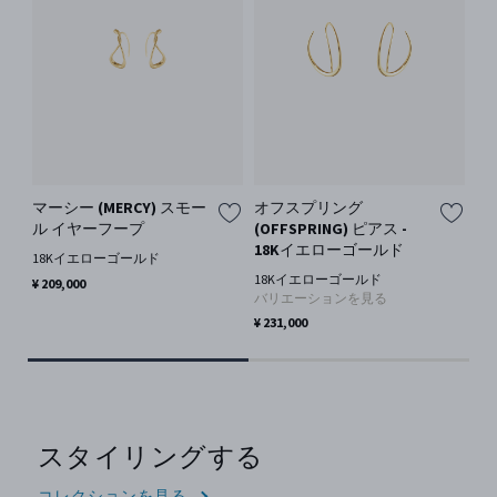
マーシー (MERCY) スモー
オフスプリング
マ
ル イヤーフープ
(OFFSPRING) ピアス -
1
18Kイエローゴールド
18Kイエローゴールド
¥ 1
18Kイエローゴールド
¥ 209,000
バリエーションを見る
¥ 231,000
スタイリングする
コレクションを見る