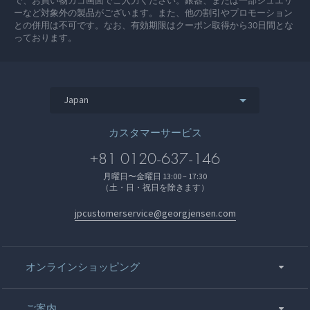
で、お買い物カゴ画面でご入力ください。銀器、または一部ジュエリ
ーなど対象外の製品がございます。また、他の割引やプロモーション
との併用は不可です。なお、有効期限はクーポン取得から30日間とな
っております。
Japan
カスタマーサービス
+81 0120-637-146
月曜日〜金曜日 13:00 – 17:30
（土・日・祝日を除きます）
jpcustomerservice@georgjensen.com
オンラインショッピング
ご案内