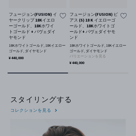
フュージョン(FUSION) イ
フュージョン(FUSION) ピ
フ
ヤークリップ 18Kイエロ
アス (S) 18 K イエローゴ
ピア
ーゴールド、18Kホワイ
ールド、18Kホワイトゴ
18
トゴールド + パヴェダイ
ールド+ パヴェダイヤモ
ー
ヤモンド
ンド
バ
18Kホワイトゴールド, 18Kイエロー
18Kホワイトゴールド, 18Kイエロー
¥ 4
ゴールド, ダイヤモンド
ゴールド, ダイヤモンド
バリエーションを見る
¥ 440,000
¥ 440,000
スタイリングする
コレクションを見る