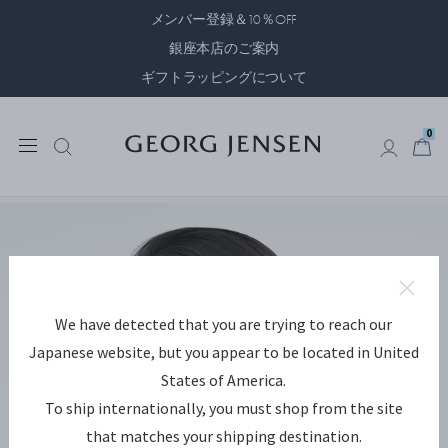
メンバー登録＆10％OFF
銀座本店のご案内
ギフトラッピングについて
0
0
We have detected that you are trying to reach our
Japanese website, but you appear to be located in United
States of America.
To ship internationally, you must shop from the site
that matches your shipping destination.