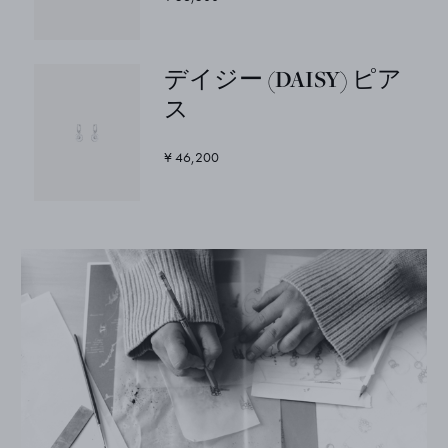
デイジー (DAISY) ピア
ス
¥ 46,200