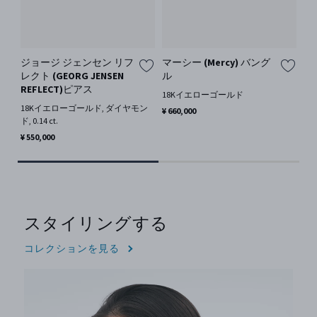
ジョージ ジェンセン リフ
マーシー (Mercy) バング
マ
レクト (GEORG JENSEN
ル
ス
REFLECT)ピアス
ド, 
18Kイエローゴールド
18Kイエローゴールド, ダイヤモン
¥ 3
¥ 660,000
ド, 0.14 ct.
¥ 550,000
スタイリングする
コレクションを見る