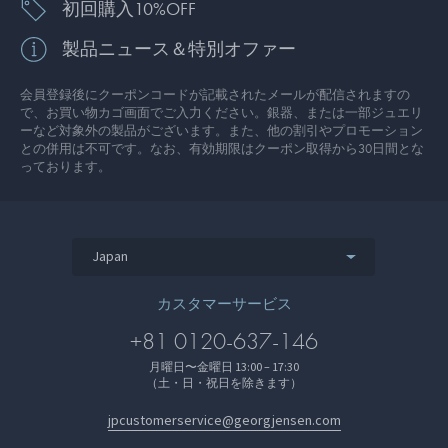
初回購入10%OFF
製品ニュース＆特別オファー
会員登録後にクーポンコードが記載されたメールが配信されますの
で、お買い物カゴ画面でご入力ください。銀器、または一部ジュエリ
ーなど対象外の製品がございます。また、他の割引やプロモーション
との併用は不可です。なお、有効期限はクーポン取得から30日間とな
っております。
Japan
カスタマーサービス
+81 0120-637-146
月曜日〜金曜日 13:00 – 17:30
（土・日・祝日を除きます）
jpcustomerservice@georgjensen.com