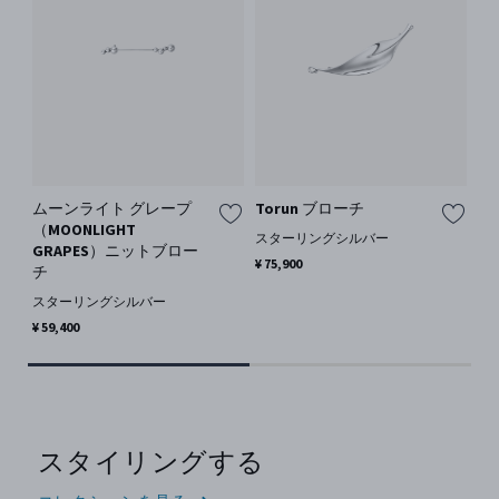
ムーンライト グレープ
Torun ブローチ
T
（MOONLIGHT
スターリングシルバー
ス
GRAPES）ニットブロー
¥ 75,900
¥ 7
チ
スターリングシルバー
¥ 59,400
スタイリングする