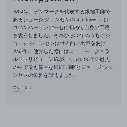
1904年、デンマークを代表する銀細工師で
あるジョージ ジェンセン(Georg Jensen）は、
コペンハーゲンの中心に初めて自身の工房
を設立しました。それから30年のうちにジ
ョージ ジェンセンは世界的に名声をあげ、
1935年に他界した際にはニューヨークヘラ
ルドトリビューン紙が、“この300年の歴史
の中で最も偉大な銀細工師”とジョージ ジェ
ンセンの栄誉を讃えました。
詳しく見る