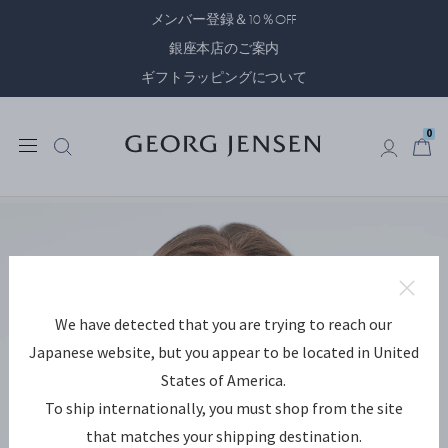
メンバー登録＆10％OFF
銀座本店のご案内
ギフトラッピングについて
0
0
We have detected that you are trying to reach our
Japanese website, but you appear to be located in United
States of America.
To ship internationally, you must shop from the site
that matches your shipping destination.