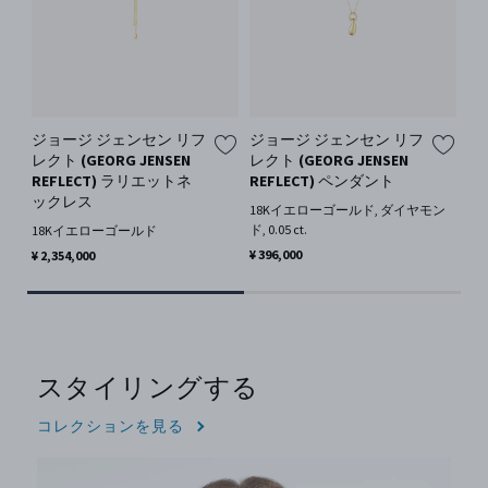
ジョージ ジェンセン リフ
ジョージ ジェンセン リフ
マ
レクト (GEORG JENSEN
レクト (GEORG JENSEN
リ
REFLECT) ラリエットネ
REFLECT) ペンダント
1
ックレス
ド, 
18Kイエローゴールド, ダイヤモン
ド, 0.05 ct.
18Kイエローゴールド
¥ 2
¥ 396,000
¥ 2,354,000
スタイリングする
コレクションを見る