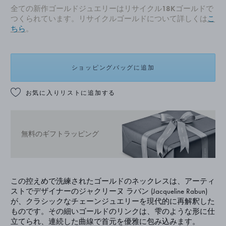
全ての新作ゴールドジュエリーはリサイクル18Kゴールドで
つくられています。リサイクルゴールドについて詳しくは
こ
ちら
。
ショッピングバッグに追加
お気に入りリストに追加する
無料のギフトラッピング
この控えめで洗練されたゴールドのネックレスは、アーティ
ストでデザイナーのジャクリーヌ ラバン (Jacqueline Rabun)
が、クラシックなチェーンジュエリーを現代的に再解釈した
ものです。その細いゴールドのリンクは、雫のような形に仕
立てられ、連続した曲線で首元を優雅に包み込みます。