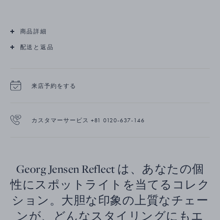
商品詳細
配送と返品
来店予約をする
カスタマーサービス +81 0120-637-146
Georg Jensen Reflect は、あなたの個
性にスポットライトを当てるコレク
ション。大胆な印象の上質なチェー
ンが、どんなスタイリングにもエ