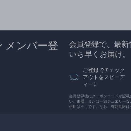
ン メンバー登
会員登録で、最新
いち早くお届け。
ご登録でチェック
アウトをスピーデ
ィーに
会員登録後にクーポンコードが記載
い。銀器、または一部ジュエリーな
併用は不可です。なお、有効期限は