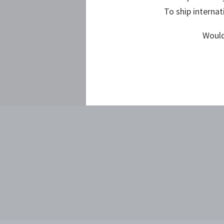
To ship internat
Would