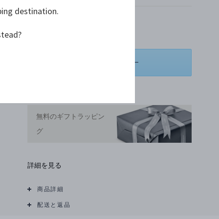
ping destination.
¥ 46,200
stead?
スペシャルオーダー
お気に入りリストに追加する
無料のギフトラッピン
グ
詳細を見る
商品詳細
配送と返品