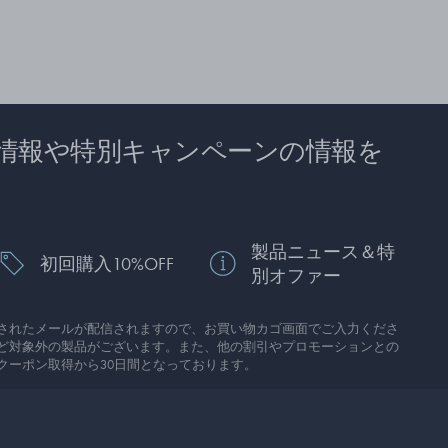
情報や特別キャンペーンの情報を
製品ニュース＆特
初回購入10%OFF
別オファー
されたメールが配信されますので、お買い物カゴ画面でご入力くださ
ど対象外の製品がございます。また、他の割引やプロモーションとの
クーポン取得から30日間となっております。