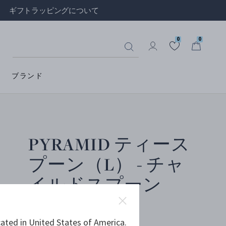
ギフトラッピングについて
0
0
ブランド
PYRAMID ティース
プーン（L） - チャ
イルドスプーン
ated in United States of America.
スターリングシルバー