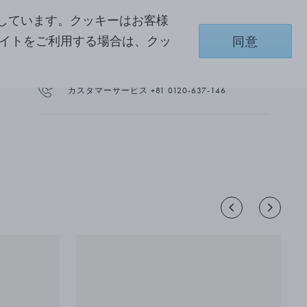
しています。クッキーはお客様
サイトをご利用する場合は、クッ
同意
来店予約をする
カスタマーサービス +81 0120-637-146