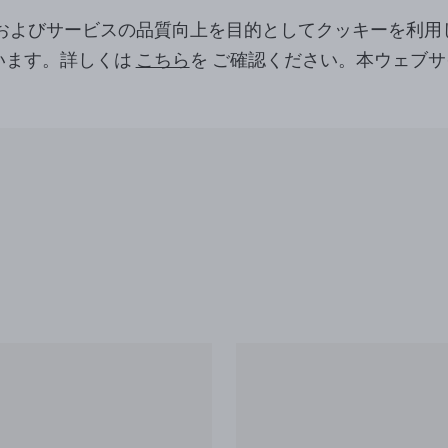
ツおよびサービスの品質向上を目的としてクッキーを利用
います。詳しくは
こちら
を ご確認ください。本ウェブ
。