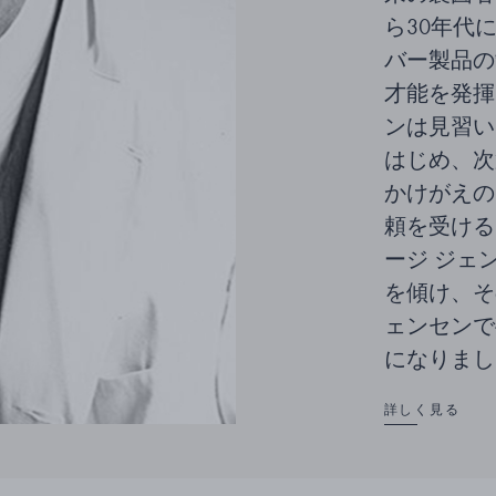
ら30年代
バー製品の
才能を発揮
ンは見習い
はじめ、次
かけがえの
頼を受ける
ージ ジェ
を傾け、そ
ェンセンで
になりまし
詳しく見る