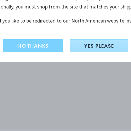
ionally, you must shop from the site that matches your ship
 you like to be redirected to our North American website in
NO THANKS
YES PLEASE