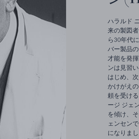
ハラルド ニー
来の製図者
ら30年代
バー製品の
才能を発揮
ンは見習い
はじめ、次
かけがえの
頼を受ける
ージ ジェ
を傾け、そ
ェンセンで
になりまし