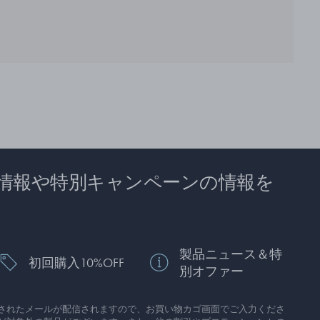
情報や特別キャンペーンの情報を
製品ニュース＆特
初回購入10%OFF
別オファー
されたメールが配信されますので、お買い物カゴ画面でご入力くださ