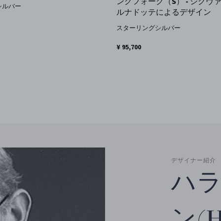
ングフォーク（S） - シグヴァ
シルバー
ルナドッテによるデザイン
スターリングシルバー
¥ 95,700
デザイナー紹介
ハラ
ン(Ha