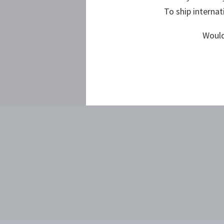
To ship internat
Would