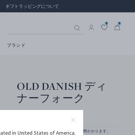
ギフトラッピングについて
0
0
ブランド
OLD DANISH ディ
ナーフォーク
スターリングシルバー
お取り寄せのため、納品まで約2-3 週間かかります。
ated in United States of America.