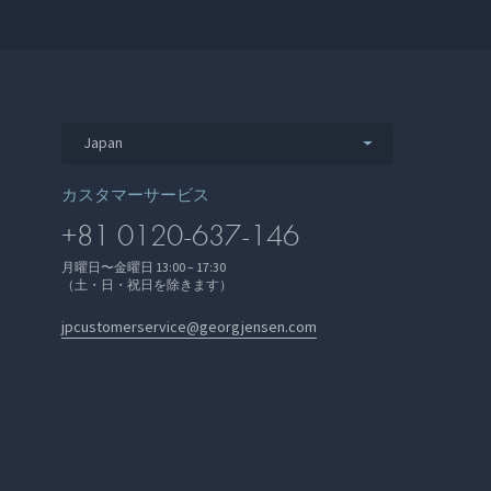
Japan
カスタマーサービス
+81 0120-637-146
月曜日〜金曜日 13:00 – 17:30
（土・日・祝日を除きます）
jpcustomerservice@georgjensen.com