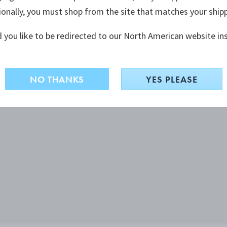
ionally, you must shop from the site that matches your ship
 you like to be redirected to our North American website in
NO THANKS
YES PLEASE