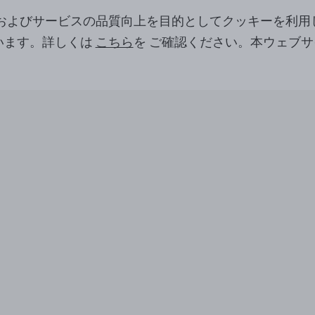
ツおよびサービスの品質向上を目的としてクッキーを利用
います。詳しくは
こちら
を ご確認ください。本ウェブ
。