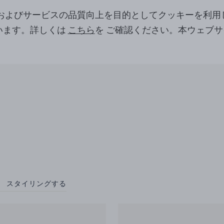
ツおよびサービスの品質向上を目的としてクッキーを利用
います。詳しくは
こちら
を ご確認ください。本ウェブ
。
スタイリングする