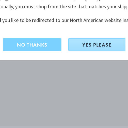
ionally, you must shop from the site that matches your ship
 you like to be redirected to our North American website in
NO THANKS
YES PLEASE