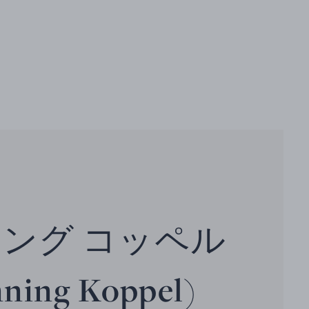
¥ 
ング コッペル
ning Koppel)