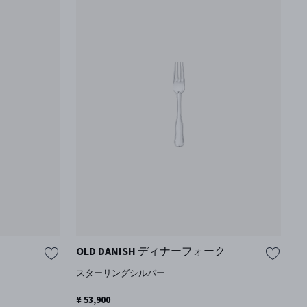
OLD DANISH ディナーフォーク
ベ
ナ
スターリングシルバー
¥ 53,900
ス