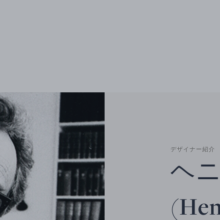
デザイナー紹介
ヘニ
(Hen