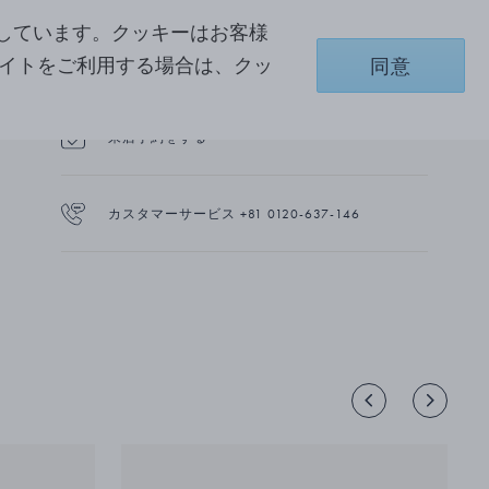
商品詳細
しています。クッキーはお客様
配送と返品
サイトをご利用する場合は、クッ
同意
来店予約をする
カスタマーサービス +81 0120-637-146