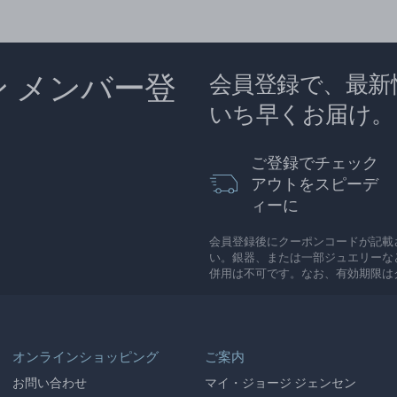
ン メンバー登
会員登録で、最新
いち早くお届け。
ご登録でチェック
アウトをスピーデ
ィーに
会員登録後にクーポンコードが記載
い。銀器、または一部ジュエリーな
併用は不可です。なお、有効期限は
オンラインショッピング
ご案内
お問い合わせ
マイ・ジョージ ジェンセン