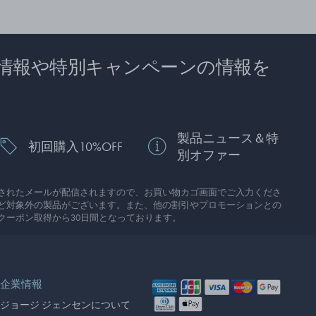
情報や特別キャンペーンの情報を
製品ニュース＆特
初回購入10%OFF
別オファー
されたメールが配信されますので、お買い物カゴ画面でご入力くださ
ど対象外の製品がございます。また、他の割引やプロモーションとの
クーポン取得から30日間となっております。
企業情報
ジョージ ジェンセンについて