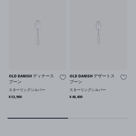
OLD DANISH ディナース
OLD DANISH デザートス
OL
プーン
プーン
ナ
ル
スターリングシルバー
スターリングシルバー
ス
¥ 53,900
¥ 48,400
ス
¥ 4