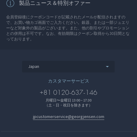
製品ニュース＆特別オファー
会員登録後にクーポンコードが記載されたメールが配信されますの
で、お買い物カゴ画面でご入力ください。銀器、または一部ジュエリ
ーなど対象外の製品がございます。また、他の割引やプロモーション
との併用は不可です。なお、有効期限はクーポン取得から30日間とな
っております。
Japan
カスタマーサービス
+81 0120-637-146
月曜日〜金曜日 13:00 – 17:30
（土・日・祝日を除きます）
jpcustomerservice@georgjensen.com