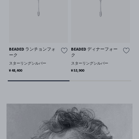
BEADED ランチョンフォ
BEADED ディナーフォー
B
ーク
ク
ン
スターリングシルバー
スターリングシルバー
ス
¥ 48,400
¥ 53,900
¥ 5