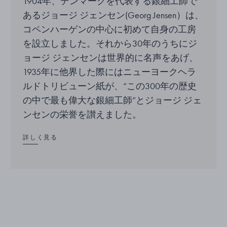
1904年、デンマークを代表する銀細工師で
あるジョージ ジェンセン(Georg Jensen）は、
コペンハーゲンの中心に初めて自身の工房
を設立しました。それから30年のうちにジ
ョージ ジェンセンは世界的に名声をあげ、
1935年に他界した際にはニューヨークヘラ
ルドトリビューン紙が、“この300年の歴史
の中で最も偉大な銀細工師”とジョージ ジェ
ンセンの栄誉を讃えました。
詳しく見る