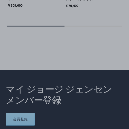
1
¥ 308,000
¥ 70,400
イ
¥ 
マイ ジョージ ジェンセン
メンバー登録
会員登録