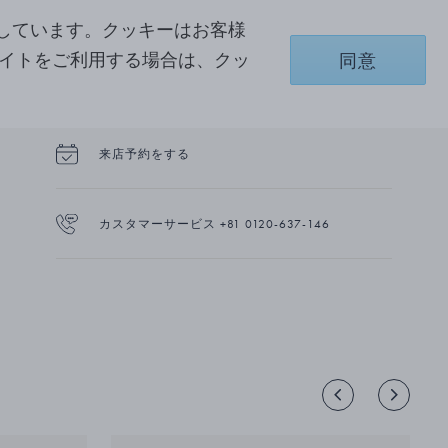
しています。クッキーはお客様
商品詳細
サイトをご利用する場合は、クッ
同意
配送と返品
来店予約をする
カスタマーサービス +81 0120-637-146