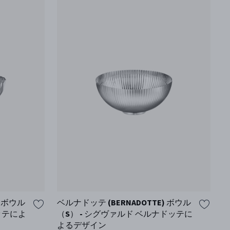
) ボウル
ベルナドッテ (BERNADOTTE) ボウル
コ
ドッテによ
（S） - シグヴァルド ベルナドッテに
よるデザイン