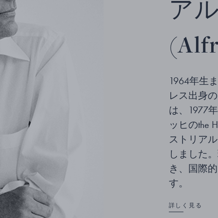
アル
(Alf
1964年
レス出身のアル
は、1977
ッヒのthe Hö
ストリアル
しました。
き、国際的
す。
詳しく見る