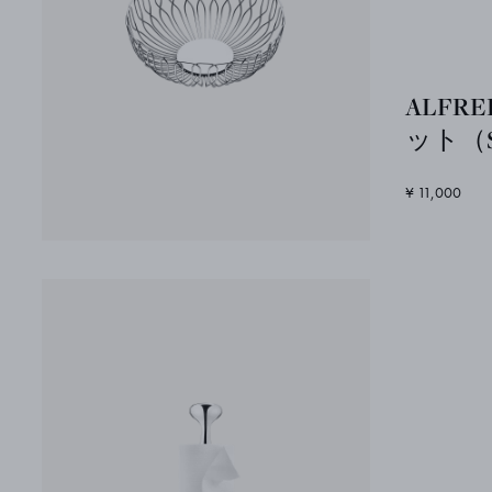
ALFR
ット（
¥ 11,000