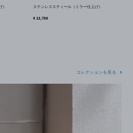
ス
げ）
ステンレススティール（ミラー仕上げ）
¥ 
¥ 13,750
コレクションを見る