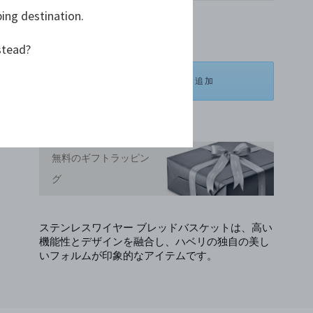
ping destination.
¥ 16,500
stead?
ショッピングバッグに追加
お気に入りリストに追加する
無料のギフトラッピン
グ
ステンレスワイヤー ブレッドバスケットは、高い
機能性とデザインを融合し、ハベリの独自の美し
いフォルムが印象的なアイテムです。