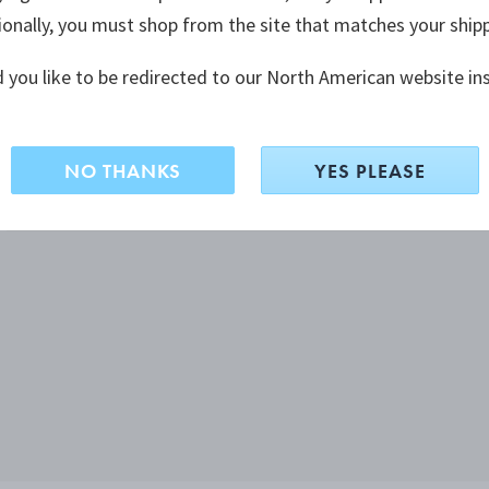
ionally, you must shop from the site that matches your ship
 you like to be redirected to our North American website in
NO THANKS
YES PLEASE