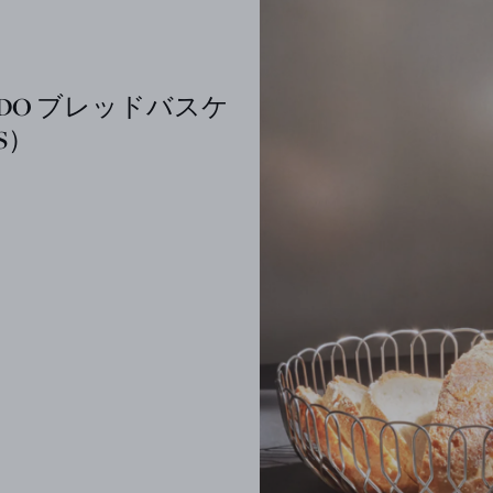
EDO ブレッドバスケ
S）