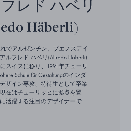
フレド ハベリ
redo Häberli)
生まれでアルゼンチン、ブエノスアイ
フレド ハベリ(Alfredo Häberli)
年にスイスに移り、1991年チューリ
here Schule für Gestaltungのインダ
デザイン専攻、特待生として卒業
現在はチューリッヒに拠点を置
に活躍する注目のデザイナーで