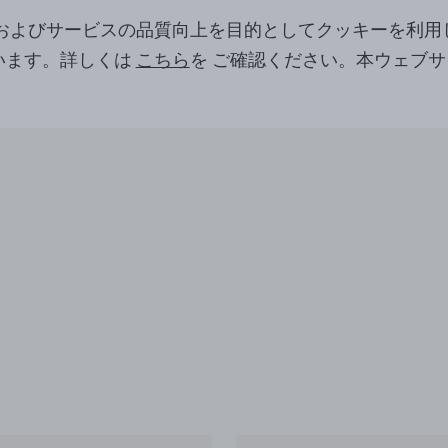
ツおよびサービスの品質向上を目的としてクッキーを利用
います。詳しくは
こちら
を ご確認ください。本ウェブ
。