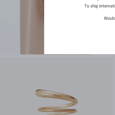
To ship internat
Would