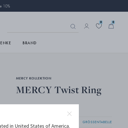
ie 10%
0
0
HENKE
BRAND
MERCY KOLLEKTION
MERCY Twist Ring
18 KT ROSÉGOLD
GRÖSSENTABELLE
ated in United States of America.