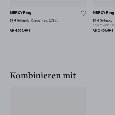
MERCY Ring
MERCY Ring
18 kt Gelbgold, Diamanten, 0,37 ct.
18 kt Gelbgold
Andere Variatio
AB 4.000,00 €
AB 2.400,00 €
Kombinieren mit