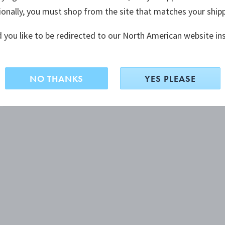
ionally, you must shop from the site that matches your ship
 you like to be redirected to our North American website in
NO THANKS
YES PLEASE