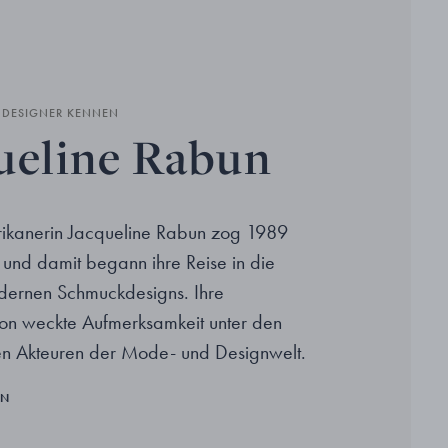
N DESIGNER KENNEN
ueline Rabun
ikanerin Jacqueline Rabun zog 1989
und damit begann ihre Reise in die
dernen Schmuckdesigns. Ihre
ion weckte Aufmerksamkeit unter den
hen Akteuren der Mode- und Designwelt.
EN