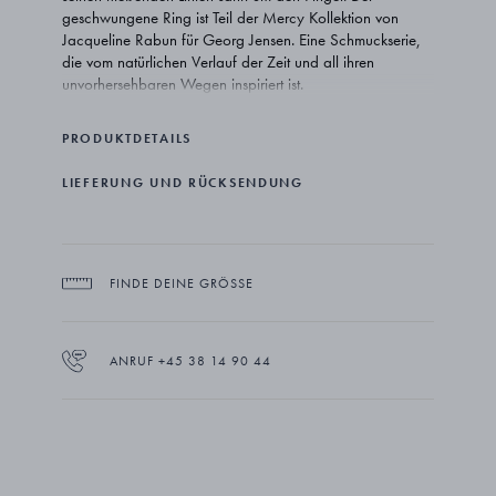
geschwungene Ring ist Teil der Mercy Kollektion von
Jacqueline Rabun für Georg Jensen. Eine Schmuckserie,
die vom natürlichen Verlauf der Zeit und all ihren
unvorhersehbaren Wegen inspiriert ist.
PRODUKTDETAILS
LIEFERUNG UND RÜCKSENDUNG
FINDE DEINE GRÖSSE
ANRUF +45 38 14 90 44