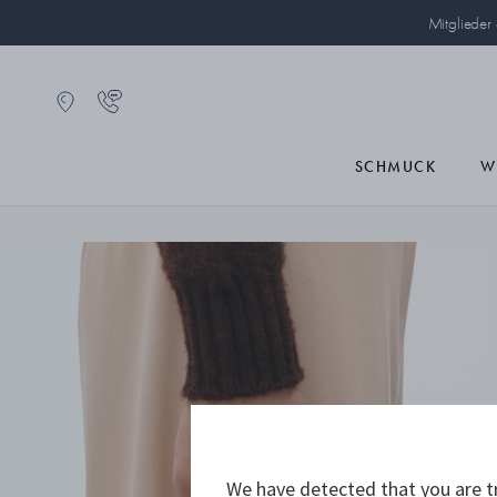
Mitglieder
SCHMUCK
W
We have detected that you are tr