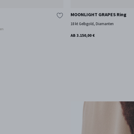
MOONLIGHT GRAPES Ring
18 kt Gelbgold, Diamanten
nen
AB 3.150,00 €