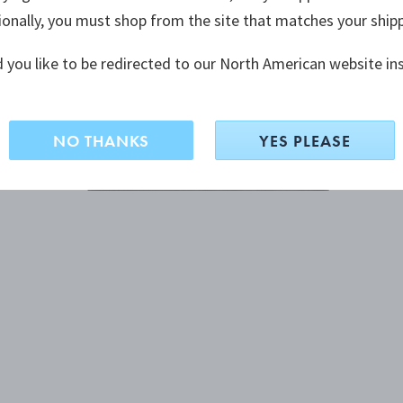
ionally, you must shop from the site that matches your ship
 you like to be redirected to our North American website in
NO THANKS
YES PLEASE