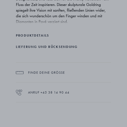
Fluss der Zeit inspirieren. Dieser skulpturale Goldring
spiegelt ihre Vision mit sanften, fließenden Linien wider,
die sich wunderschön um den Finger winden und mit
Diamanten in Pavé verziert sind.
PRODUKTDETAILS
LIEFERUNG UND RÜCKSENDUNG
FINDE DEINE GRÖSSE
ANRUF +45 38 14 90 44