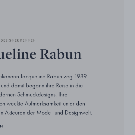
N DESIGNER KENNEN
ueline Rabun
ikanerin Jacqueline Rabun zog 1989
und damit begann ihre Reise in die
dernen Schmuckdesigns. Ihre
ion weckte Aufmerksamkeit unter den
hen Akteuren der Mode- und Designwelt.
EN