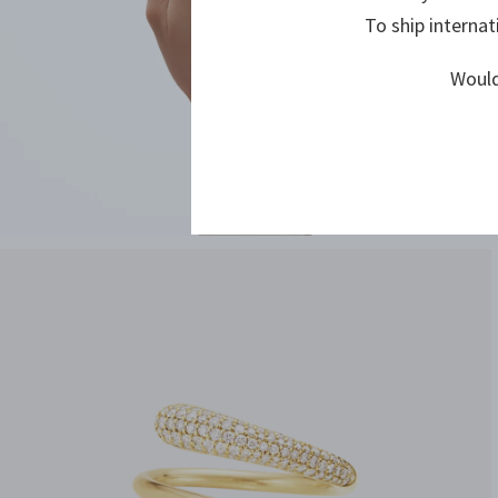
To ship internat
Would