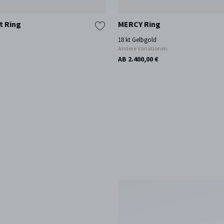
t Ring
MERCY Ring
18 kt Gelbgold
Andere Variationen
AB 2.400,00 €