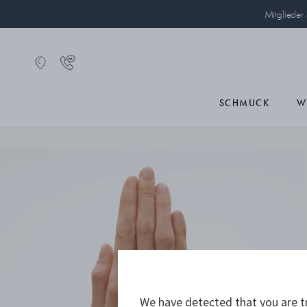
Mitglieder
SCHMUCK
W
We have detected that you are tr