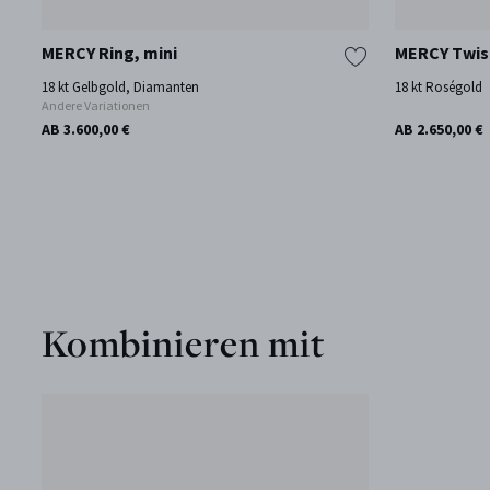
MERCY Ring, mini
MERCY Twis
18 kt Gelbgold, Diamanten
18 kt Roségold
Andere Variationen
AB 3.600,00 €
AB 2.650,00 €
Kombinieren mit