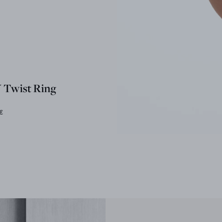
Twist Ring
€