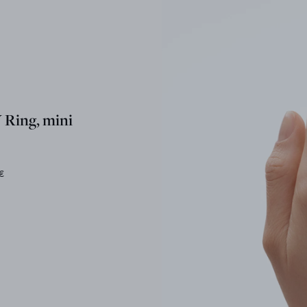
Ring, mini
€