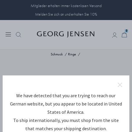
Mitglieder erhalten immer kostenlosen Versand
Melden Sie sich an und erhalten Sie 10%
0
0
Schmuck
Ringe
We have detected that you are trying to reach our
German website, but you appear to be located in United
States of America.
To ship internationally, you must shop from the site
that matches your shipping destination.