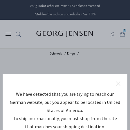
Mitglieder erhalten immer kostenlosen Versand
Melden Sie sich an und erhalten Sie 10%
0
0
Schmuck
Ringe
We have detected that you are trying to reach our
German website, but you appear to be located in United
States of America.
To ship internationally, you must shop from the site
that matches your shipping destination.