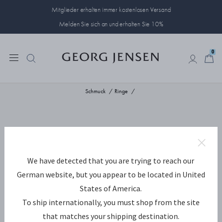
Mitglieder erhalten immer kostenlosen Versand
Melden Sie sich an und erhalten Sie 10%
0
0
Schmuck
Ringe
We have detected that you are trying to reach our
German website, but you appear to be located in United
States of America.
To ship internationally, you must shop from the site
that matches your shipping destination.