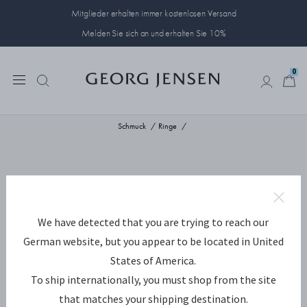
Mitglieder erhalten immer kostenlosen Versand
Melden Sie sich an und erhalten Sie 10%
0
0
Schmuck
Ringe
We have detected that you are trying to reach our
German website, but you appear to be located in United
States of America.
To ship internationally, you must shop from the site
that matches your shipping destination.