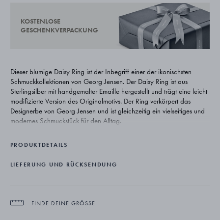
KOSTENLOSE
GESCHENKVERPACKUNG
Dieser blumige Daisy Ring ist der Inbegriff einer der ikonischsten
Schmuckkollektionen von Georg Jensen. Der Daisy Ring ist aus
Sterlingsilber mit handgemalter Emaille hergestellt und trägt eine leicht
modifizierte Version des Originalmotivs. Der Ring verkörpert das
Designerbe von Georg Jensen und ist gleichzeitig ein vielseitiges und
modernes Schmuckstück für den Alltag.
PRODUKTDETAILS
LIEFERUNG UND RÜCKSENDUNG
FINDE DEINE GRÖSSE