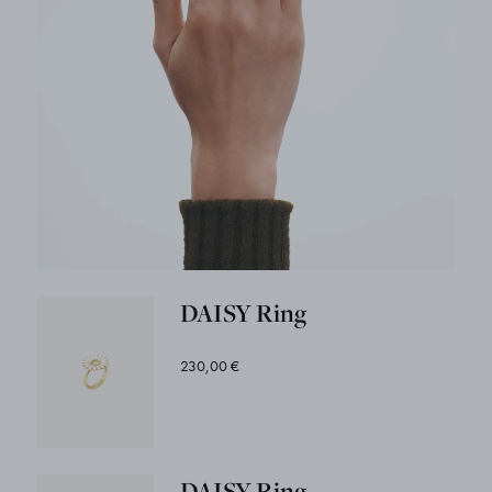
DAISY Ring
230,00 €
DAISY Ring