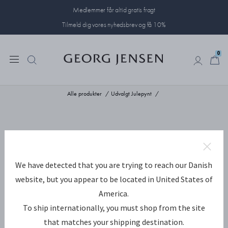
Medlemmer får altid gratis fragt
Tilmeld dig vores nyhedsbrev og få 10%
0
0
Alle produkter
Udvalgt Julepynt
We have detected that you are trying to reach our Danish
website, but you appear to be located in United States of
America.
To ship internationally, you must shop from the site
that matches your shipping destination.