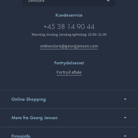
Denmark
Kundeservice
+45 38 14 90 44
Mandag, tirsdag, torsdag og fredag: 10.00–12.00
onlinestore@georgjensen.com
Fortrydelsesret
Fortryd aftale
Online Shopping
Mere fra Georg Jensen
Firmainfo