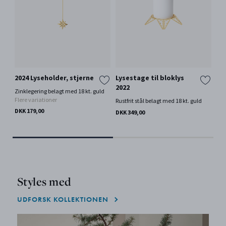
2024 Lyseholder, stjerne
Lysestage til bloklys
20
2022
st
Zinklegering belagt med 18 kt. guld
Flere variationer
Rustfrit stål belagt med 18 kt. guld
Zin
Fle
DKK 179,00
DKK 349,00
DKK
Styles med
UDFORSK KOLLEKTIONEN