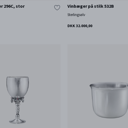
 296C, stor
Vinbæger på stilk 532B
Sterlingsølv
DKK 32.000,00