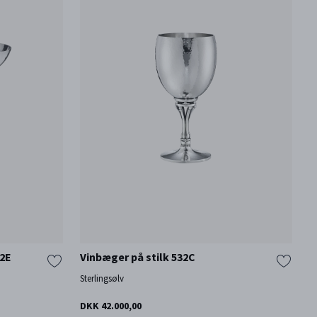
2E
Vinbæger på stilk 532C
Sterlingsølv
DKK 42.000,00