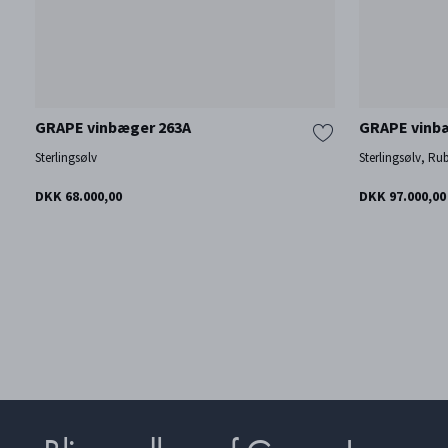
GRAPE vinbæger 263A
GRAPE vinb
Sterlingsølv
Sterlingsølv, Ru
DKK 68.000,00
DKK 97.000,00