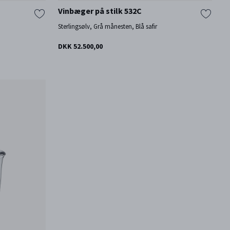
Vinbæger på stilk 532C
Sterlingsølv, Grå månesten, Blå safir
DKK 52.500,00