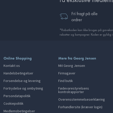
Fri fragt på alle
ordrer
*Rabatkoden kan ikke bruges på gavekor
rabatter og kampagner. Koden er gyldig 
Online Shopping
Mere fra Georg Jensen
Kontakt os
Mit Georg Jensen
Handelsbetingelser
Firmagaver
Forsendelse og levering
Find butik
Fortrydelse og ombytning
Fødevarestyrelsens
kontrolrapporter
Persondatapolitik
Overensstemmelseserklæring
Cookiepolitik
Forhandlersite (kræver login)
Medlemsbetingelser