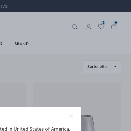
å 10%
0
0
R
BRAND
ted in United States of America.