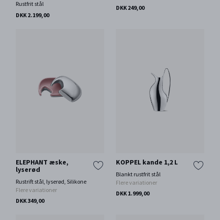
Rustfrit stål
DKK 249,00
DKK 2.199,00
ELEPHANT æske,
KOPPEL kande 1,2 L
lyserød
Blankt rustfrit stål
Rustrift stål, lyserød, Silikone
Flere variationer
Flere variationer
DKK 1.999,00
DKK 349,00