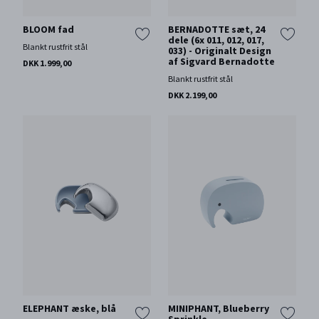
BLOOM fad
BERNADOTTE sæt, 24
dele (6x 011, 012, 017,
Blankt rustfrit stål
033) - Originalt Design
af Sigvard Bernadotte
DKK 1.999,00
Blankt rustfrit stål
DKK 2.199,00
ELEPHANT æske, blå
MINIPHANT, Blueberry