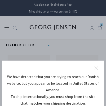
Medlemmer får altid gratis fragt
Tilmeld dig vores nyhedsbrev og få 10%
0
0
FILTRER EFTER
We have detected that you are trying to reach our Danish
website, but you appear to be located in United States of
America.
To ship internationally, you must shop from the site
that matches your shipping destination.