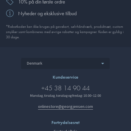
10% på din første ordre
Nyheder og eksklusive tilbud
*Rabatkoden kan ikke bruges på gavekort, sølvhåndværk, produktsæt, custom
smykker samt kombineres med øvrige rabatter og kampagner. Koden er gyldig i
30 dage.
Denmark
Kundeservice
+45 38 14 90 44
Mandag, tirsdag, torsdag og fredag: 10.00–12.00
onlinestore@georgjensen.com
Fortrydelsesret