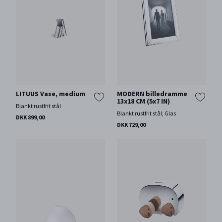
LITUUS Vase, medium
MODERN billedramme
13x18 CM (5x7 IN)
Blankt rustfrit stål
Blankt rustfrit stål, Glas
DKK 899,00
DKK 729,00