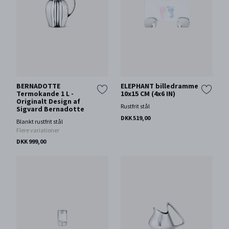
BERNADOTTE
ELEPHANT billedramme
Termokande 1 L -
10x15 CM (4x6 IN)
Originalt Design af
Rustfrit stål
Sigvard Bernadotte
DKK 519,00
Blankt rustfrit stål
Flere variationer
DKK 999,00