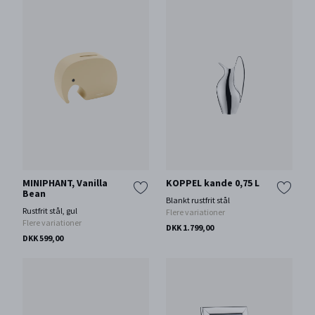
MINIPHANT, Vanilla
KOPPEL kande 0,75 L
Bean
Blankt rustfrit stål
Rustfrit stål, gul
Flere variationer
Flere variationer
DKK 1.799,00
DKK 599,00