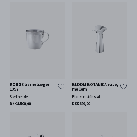
KONGE barnebæger
BLOOM BOTANICA vase,
1352
mellem
Sterlingsølv
Blankt rustfrit stål
DKK 8.500,00
DKK 699,00