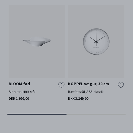
BLOOM fad
KOPPEL vægur, 30 cm
KO
Blankt rustfrit stål
Rustfrit stål, ABS-plastik
Blan
DKK 1.999,00
DKK 3.149,00
DKK