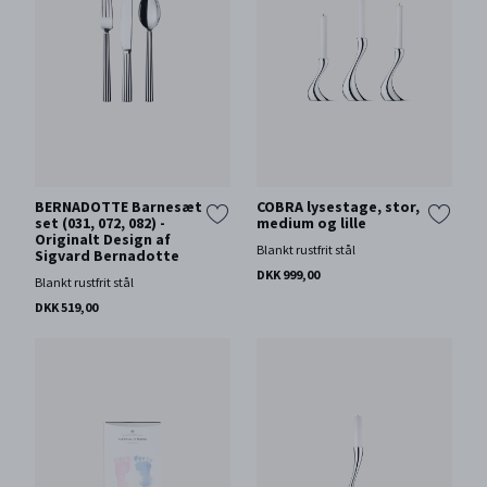
BERNADOTTE Barnesæt
COBRA lysestage, stor,
set (031, 072, 082) -
medium og lille
Originalt Design af
Blankt rustfrit stål
Sigvard Bernadotte
DKK 999,00
Blankt rustfrit stål
DKK 519,00