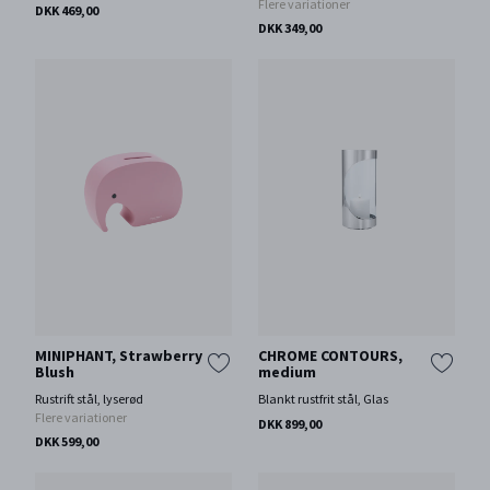
Flere variationer
DKK 469,00
DKK 349,00
MINIPHANT, Strawberry
CHROME CONTOURS,
Blush
medium
Rustrift stål, lyserød
Blankt rustfrit stål, Glas
Flere variationer
DKK 899,00
DKK 599,00