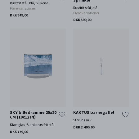
Sprinkle
Rustfrit stål, blå, Silikone
Rustfrit stål, blå
Flere variationer
Flere variationer
DKK 349,00
DKK 599,00
SKY billedramme 25x20
KAKTUS barnegaffel
CM (10x12 IN)
Sterlingsølv
Klart glas, Blankt rustfrit stål
DKK 2.400,00
DKK 779,00