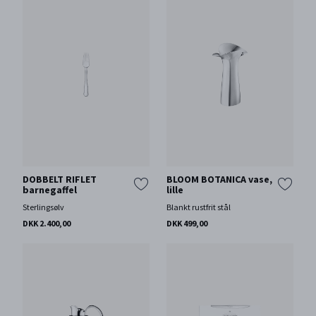
DOBBELT RIFLET
BLOOM BOTANICA vase,
barnegaffel
lille
Sterlingsølv
Blankt rustfrit stål
DKK 2.400,00
DKK 499,00