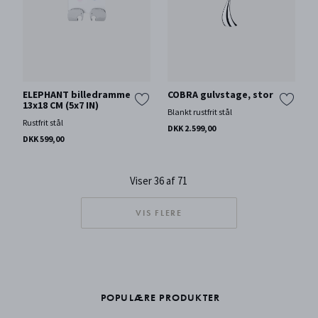
ELEPHANT billedramme
COBRA gulvstage, stor
13x18 CM (5x7 IN)
Blankt rustfrit stål
Rustfrit stål
DKK 2.599,00
DKK 599,00
Viser 36 af 71
VIS FLERE
POPULÆRE PRODUKTER