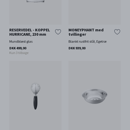
RESERVEDEL - KOPPEL
MONEYPHANT med
HURRICANE, 230 mm
tvillinger
Mundblæst glas
Blankt rustfrit stål, Egetræ
DKK 499,00
DKK 939,00
Kun 3 tilbage