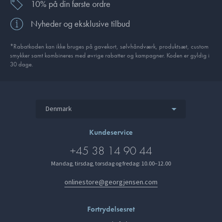
10% på din første ordre
Nyheder og eksklusive tilbud
*Rabatkoden kan ikke bruges på gavekort, sølvhåndværk, produktsæt, custom
smykker samt kombineres med øvrige rabatter og kampagner. Koden er gyldig i
30 dage.
Denmark
Kundeservice
+45 38 14 90 44
Mandag, tirsdag, torsdag og fredag: 10.00–12.00
onlinestore@georgjensen.com
Fortrydelsesret