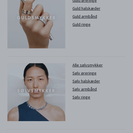
Guld øreringe
Guld halskæder
Guld armbånd
GULDSMYKKER
Guld ringe
Alle sølvsmykker
Sølv øreringe
Sølv halskæder
Sølv armbånd
SØLVSMYKKER
Sølv ringe