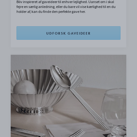
Bliv inspireret af gaveideer til enhver lejlighed. Uanset om i skal
fejre en særlig anledning, eller du bare vil vise kærlighed til en du
holder af, kan du finde den perfekte gave her.
UDFORSK GAVEIDEER