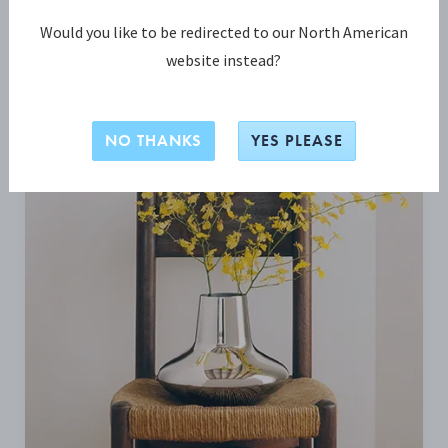
Would you like to be redirected to our North American
BLIV INSPIRERET
website instead?
NO THANKS
YES PLEASE