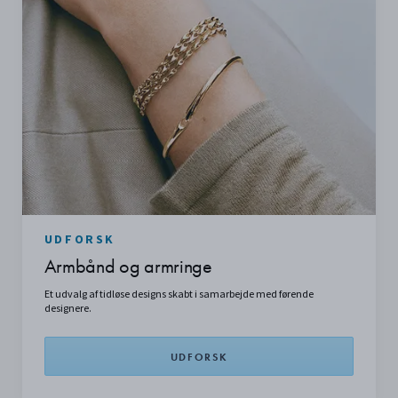
UDFORSK
Armbånd og armringe
Et udvalg af tidløse designs skabt i samarbejde med førende
designere.
UDFORSK