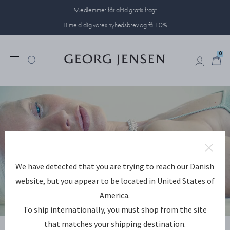
Medlemmer får altid gratis fragt
Tilmeld dig vores nyhedsbrev og få 10%
0
0
We have detected that you are trying to reach our Danish
website, but you appear to be located in United States of
America.
To ship internationally, you must shop from the site
UDFORSK WEFT
that matches your shipping destination.