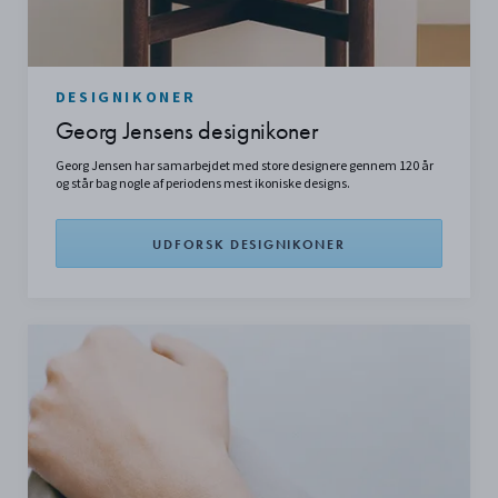
DESIGNIKONER
Georg Jensens designikoner
Georg Jensen har samarbejdet med store designere gennem 120 år
og står bag nogle af periodens mest ikoniske designs.
UDFORSK DESIGNIKONER