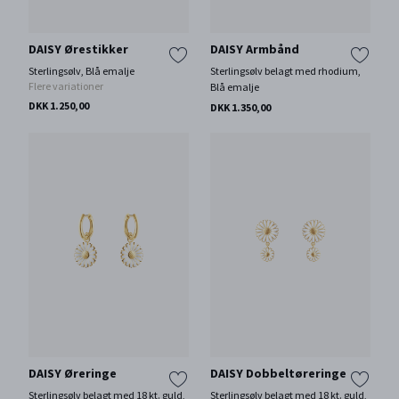
DAISY Ørestikker
DAISY Armbånd
Sterlingsølv, Blå emalje
Sterlingsølv belagt med rhodium,
Flere variationer
Blå emalje
DKK 1.250,00
DKK 1.350,00
DAISY Øreringe
DAISY Dobbeltøreringe
Sterlingsølv belagt med 18 kt. guld,
Sterlingsølv belagt med 18 kt. guld,