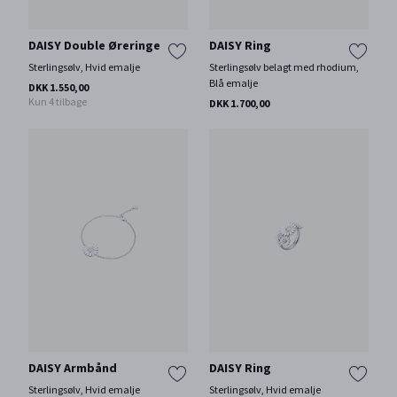
DAISY Double Øreringe
DAISY Ring
Sterlingsølv, Hvid emalje
Sterlingsølv belagt med rhodium,
Blå emalje
DKK 1.550,00
Kun 4 tilbage
DKK 1.700,00
DAISY Armbånd
DAISY Ring
Sterlingsølv, Hvid emalje
Sterlingsølv, Hvid emalje