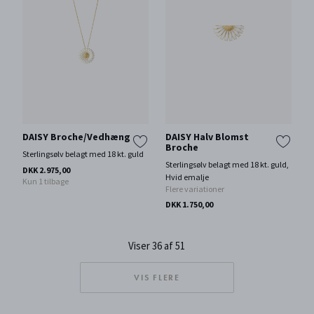
DAISY Broche/Vedhæng
DAISY Halv Blomst
Broche
Sterlingsølv belagt med 18 kt. guld
Sterlingsølv belagt med 18 kt. guld,
DKK 2.975,00
Hvid emalje
Kun 1 tilbage
Flere variationer
DKK 1.750,00
Viser 36 af 51
VIS FLERE