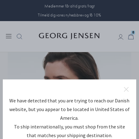
Medlemmer får altid gratis fragt
Tilmeld dig vores nyhedsbrev og få 10%
0
0
We have detected that you are trying to reach our Danish
website, but you appear to be located in United States of
America.
To ship internationally, you must shop from the site
that matches your shipping destination.