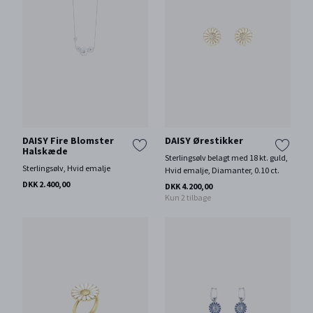
DAISY Fire Blomster
DAISY Ørestikker
Halskæde
Sterlingsølv belagt med 18 kt. guld,
Sterlingsølv, Hvid emalje
Hvid emalje, Diamanter, 0.10 ct.
DKK 2.400,00
DKK 4.200,00
Kun 2 tilbage