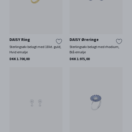
DAISY Ring
DAISY Øreringe
Sterlingsølv belagt med 18 kt. guld,
Sterlingsølv belagt med rhodium,
Hvid emalje
Blå emalje
DKK 1.700,00
DKK 1.975,00