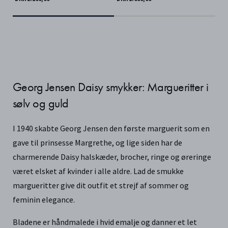
Georg Jensen Daisy smykker: Margueritter i
sølv og guld
I 1940 skabte Georg Jensen den første marguerit som en
gave til prinsesse Margrethe, og lige siden har de
charmerende Daisy halskæder, brocher, ringe og øreringe
været elsket af kvinder i alle aldre. Lad de smukke
margueritter give dit outfit et strejf af sommer og
feminin elegance.
Bladene er håndmalede i hvid emalje og danner et let