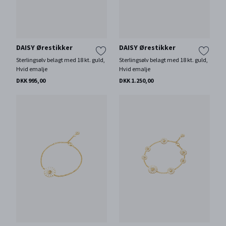
DAISY Ørestikker
DAISY Ørestikker
Sterlingsølv belagt med 18 kt. guld,
Sterlingsølv belagt med 18 kt. guld,
Hvid emalje
Hvid emalje
DKK 995,00
DKK 1.250,00