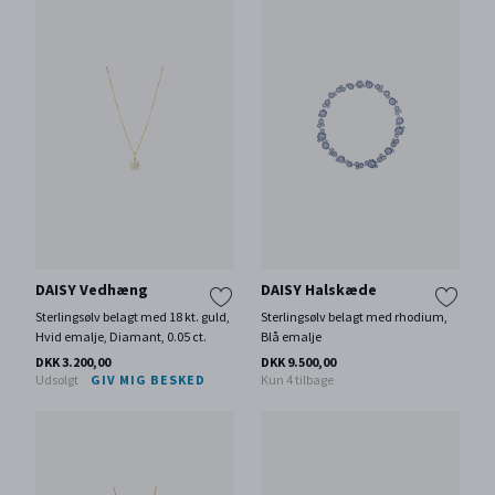
DAISY Vedhæng
DAISY Halskæde
Sterlingsølv belagt med 18 kt. guld,
Sterlingsølv belagt med rhodium,
Hvid emalje, Diamant, 0.05 ct.
Blå emalje
DKK 3.200,00
DKK 9.500,00
Udsolgt
GIV MIG BESKED
Kun 4 tilbage