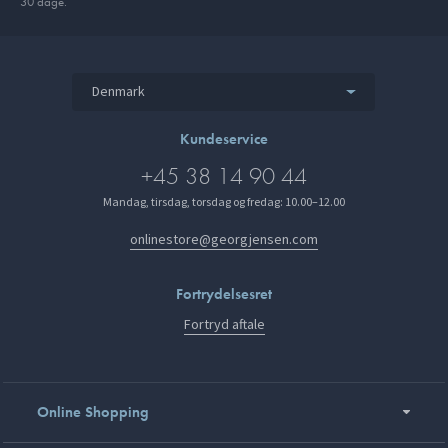
30 dage.
Denmark
Kundeservice
+45 38 14 90 44
Mandag, tirsdag, torsdag og fredag: 10.00–12.00
onlinestore@georgjensen.com
Fortrydelsesret
Fortryd aftale
Online Shopping