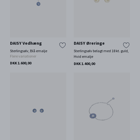
DAISY Vedhæng
DAISY Øreringe
Sterlingsølv, Blå emalje
Sterlingsølv belagt med 18 kt. guld,
Flere variationer
Hvid emalje
DKK 1.600,00
DKK 1.400,00