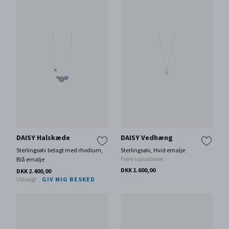
DAISY Halskæde
DAISY Vedhæng
Sterlingsølv belagt med rhodium,
Sterlingsølv, Hvid emalje
Flere variationer
Blå emalje
DKK 1.600,00
DKK 2.400,00
Udsolgt
GIV MIG BESKED