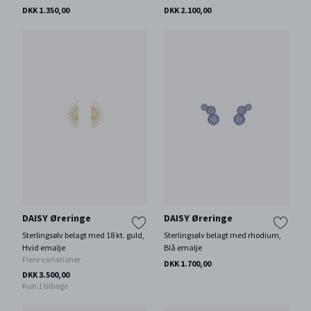
DKK 1.350,00
DKK 2.100,00
DAISY Øreringe
DAISY Øreringe
Sterlingsølv belagt med 18 kt. guld,
Sterlingsølv belagt med rhodium,
Hvid emalje
Blå emalje
Flere variationer
DKK 1.700,00
DKK 3.500,00
Kun 1 tilbage