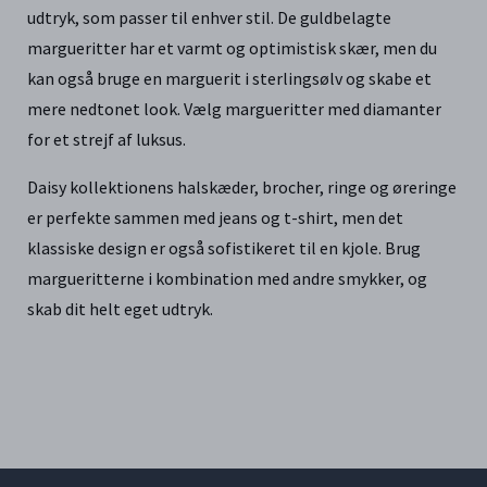
udtryk, som passer til enhver stil. De guldbelagte
margueritter har et varmt og optimistisk skær, men du
kan også bruge en marguerit i sterlingsølv og skabe et
mere nedtonet look. Vælg margueritter med diamanter
for et strejf af luksus.
Daisy kollektionens halskæder, brocher, ringe og øreringe
er perfekte sammen med jeans og t-shirt, men det
klassiske design er også sofistikeret til en kjole. Brug
margueritterne i kombination med andre smykker, og
skab dit helt eget udtryk.