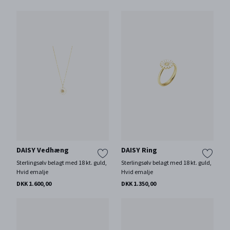
DAISY Vedhæng
DAISY Ring
Sterlingsølv belagt med 18 kt. guld,
Sterlingsølv belagt med 18 kt. guld,
Hvid emalje
Hvid emalje
DKK 1.600,00
DKK 1.350,00