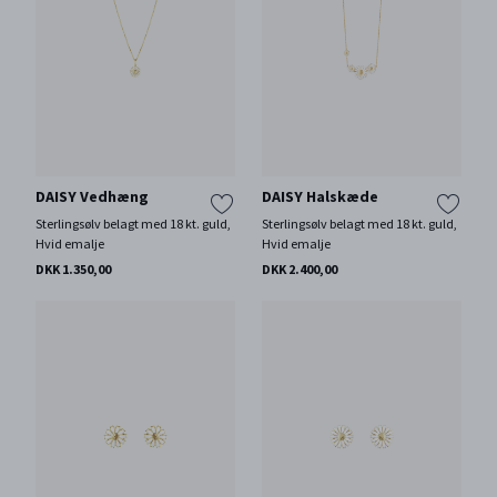
DAISY Vedhæng
DAISY Halskæde
Sterlingsølv belagt med 18 kt. guld,
Sterlingsølv belagt med 18 kt. guld,
Hvid emalje
Hvid emalje
DKK 1.350,00
DKK 2.400,00