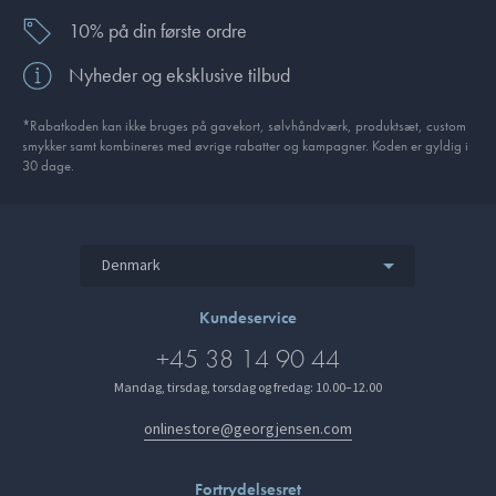
10% på din første ordre
Nyheder og eksklusive tilbud
*Rabatkoden kan ikke bruges på gavekort, sølvhåndværk, produktsæt, custom
smykker samt kombineres med øvrige rabatter og kampagner. Koden er gyldig i
30 dage.
Denmark
Kundeservice
+45 38 14 90 44
Mandag, tirsdag, torsdag og fredag: 10.00–12.00
onlinestore@georgjensen.com
Fortrydelsesret