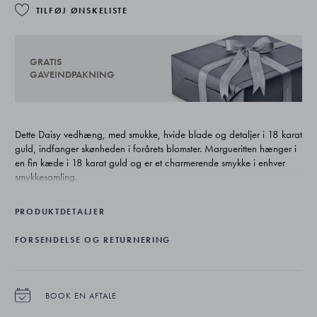
TILFØJ ØNSKELISTE
GRATIS
GAVEINDPAKNING
Dette Daisy vedhæng, med smukke, hvide blade og detaljer i 18 karat
guld, indfanger skønheden i forårets blomster. Margueritten hænger i
en fin kæde i 18 karat guld og er et charmerende smykke i enhver
smykkesamling.
PRODUKTDETALJER
FORSENDELSE OG RETURNERING
BOOK EN AFTALE