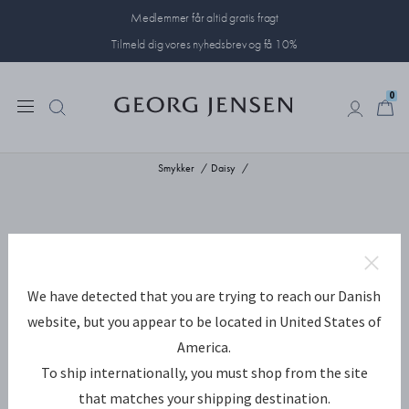
Medlemmer får altid gratis fragt
Tilmeld dig vores nyhedsbrev og få 10%
0
0
Smykker
Daisy
We have detected that you are trying to reach our Danish
website, but you appear to be located in United States of
America.
To ship internationally, you must shop from the site
that matches your shipping destination.