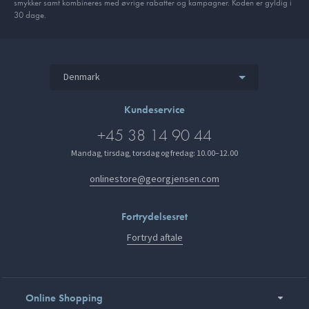
smykker samt kombineres med øvrige rabatter og kampagner. Koden er gyldig i
30 dage.
Denmark
Kundeservice
+45 38 14 90 44
Mandag, tirsdag, torsdag og fredag: 10.00–12.00
onlinestore@georgjensen.com
Fortrydelsesret
Fortryd aftale
Online Shopping