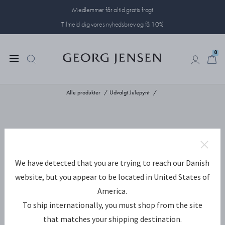
Medlemmer får altid gratis fragt
Tilmeld dig vores nyhedsbrev og få 10%
0
0
Alle produkter
Udvalgt Julepynt
We have detected that you are trying to reach our Danish
website, but you appear to be located in United States of
America.
To ship internationally, you must shop from the site
that matches your shipping destination.