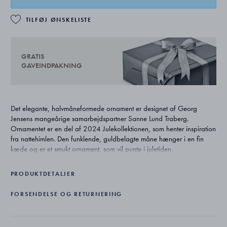
TILFØJ ØNSKELISTE
GRATIS
GAVEINDPAKNING
Det elegante, halvmåneformede ornament er designet af Georg
Jensens mangeårige samarbejdspartner Sanne Lund Traberg.
Ornamentet er en del af 2024 Julekollektionen, som henter inspiration
fra nattehimlen. Den funklende, guldbelagte måne hænger i en fin
kæde og er et smukt ornament, som vil pynte i juletiden.
PRODUKTDETALJER
FORSENDELSE OG RETURNERING