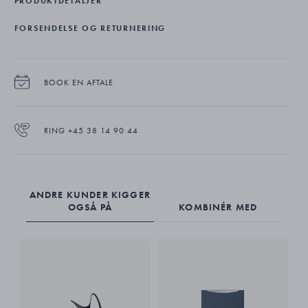
PRODUKTDETALJER
til.
FORSENDELSE OG RETURNERING
BOOK EN AFTALE
RING +45 38 14 90 44
ANDRE KUNDER KIGGER
OGSÅ PÅ
KOMBINÉR MED