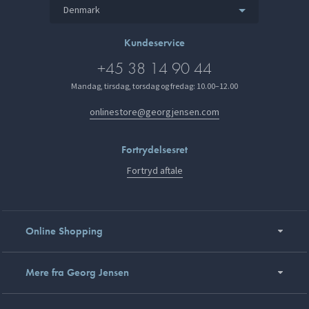
Denmark
Kundeservice
+45 38 14 90 44
Mandag, tirsdag, torsdag og fredag: 10.00–12.00
onlinestore@georgjensen.com
Fortrydelsesret
Fortryd aftale
Online Shopping
Mere fra Georg Jensen