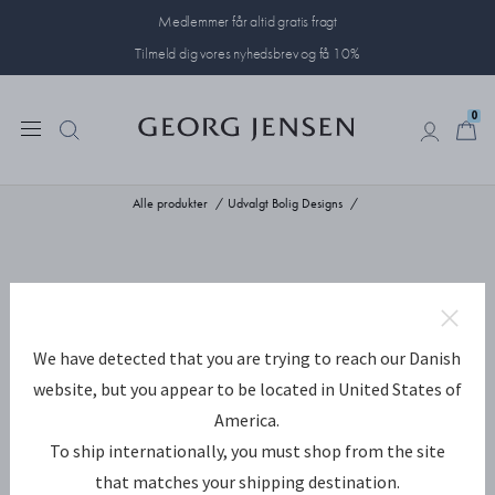
Medlemmer får altid gratis fragt
Tilmeld dig vores nyhedsbrev og få 10%
0
0
Alle produkter
Udvalgt Bolig Designs
We have detected that you are trying to reach our Danish
website, but you appear to be located in United States of
America.
To ship internationally, you must shop from the site
that matches your shipping destination.