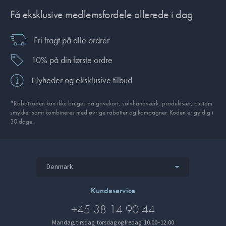
Få eksklusive medlemsfordele allerede i dag
Fri fragt på alle ordrer
10% på din første ordre
Nyheder og eksklusive tilbud
*Rabatkoden kan ikke bruges på gavekort, sølvhåndværk, produktsæt, custom
smykker samt kombineres med øvrige rabatter og kampagner. Koden er gyldig i
30 dage.
Denmark
Kundeservice
+45 38 14 90 44
Mandag, tirsdag, torsdag og fredag: 10.00–12.00