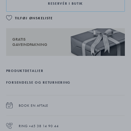
RESERVÉR I BUTIK
TILFØJ ØNSKELISTE
GRATIS
GAVEINDPAKNING
PRODUKTDETALJER
FORSENDELSE OG RETURNERING
BOOK EN AFTALE
RING +45 38 14 90 44