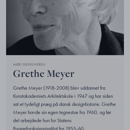
MØD DESIGNEREN
Grethe Meyer
Grethe Meyer (1918-2008) blev uddannet fra
Kunstakademiets Arkitektskole i 1947 og har siden
sat et tydeligt præg på dansk designhistorie. Grethe
Meyer havde sin egen tegnestue fra 1960, og før
det arbejdede hun for Statens
Byggeforskningsinstitut fra 1955-60.