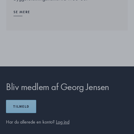
SE MERE
Bliv medlem af Georg Jensen
TILMELD
Har du allerede en konto?
Log ind