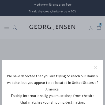
Medlemmer får altid gratis fragt
Tilmeld dig vores nyhedsbrev og få 10%
0
0
We have detected that you are trying to reach our Danish
website, but you appear to be located in United States of
America.
To ship internationally, you must shop from the site
that matches your shipping destination.