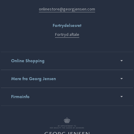
onlinestore@georgjensen.com
Fortrydelsesret
Fortryd aftale
Online Shopping
Mere fra Georg Jensen
Firmainfo