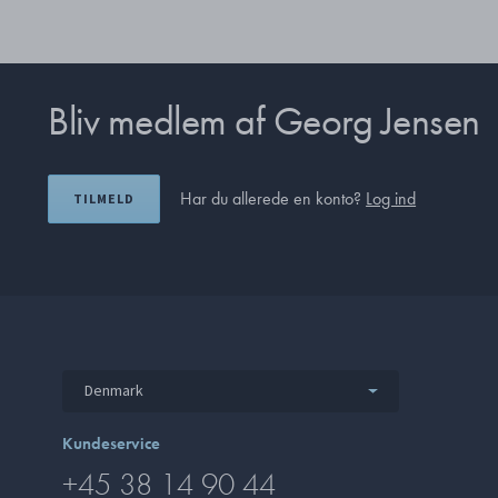
Bliv medlem af Georg Jensen
Har du allerede en konto?
Log ind
TILMELD
Denmark
Kundeservice
+45 38 14 90 44