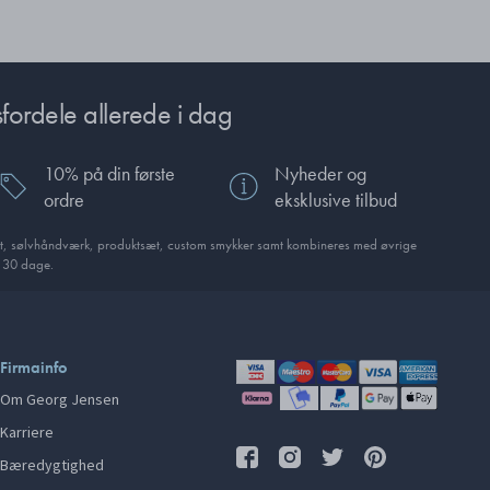
fordele allerede i dag
10% på din første
Nyheder og
ordre
eksklusive tilbud
t, sølvhåndværk, produktsæt, custom smykker samt kombineres med øvrige
i 30 dage.
Firmainfo
Om Georg Jensen
Karriere
Bæredygtighed