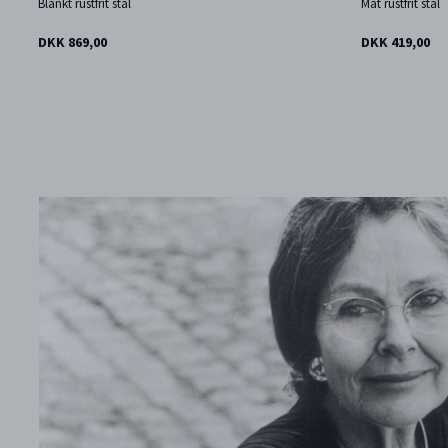
Blankt rustfrit stål
Mat rustfrit stål
DKK 869,00
DKK 419,00