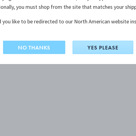
ionally, you must shop from the site that matches your ship
 you like to be redirected to our North American website in
NO THANKS
YES PLEASE