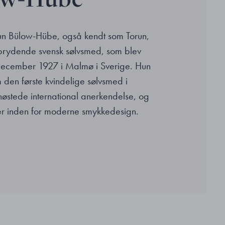
un Bülow-Hübe, også kendt som Torun,
brydende svensk sølvsmed, som blev
december 1927 i Malmø i Sverige. Hun
 den første kvindelige sølvsmed i
høstede international anerkendelse, og
r inden for moderne smykkedesign.