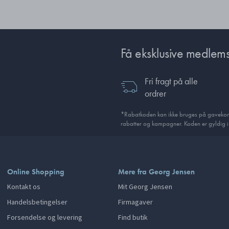
Få eksklusive medlems
Fri fragt på alle
ordrer
*Rabatkoden kan ikke bruges på gavekor
rabatter og kampagner. Koden er gyldig 
Online Shopping
Mere fra Georg Jensen
Kontakt os
Mit Georg Jensen
Handelsbetingelser
Firmagaver
Forsendelse og levering
Find butik