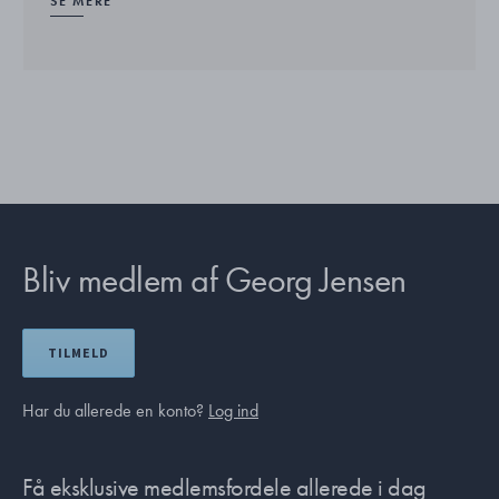
SE MERE
Bliv medlem af Georg Jensen
TILMELD
Har du allerede en konto?
Log ind
Få eksklusive medlemsfordele allerede i dag