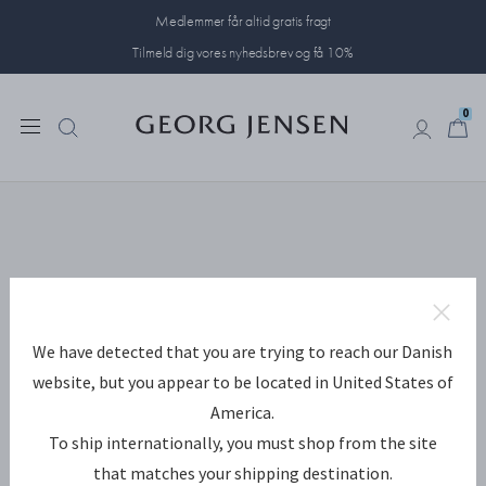
Medlemmer får altid gratis fragt
Tilmeld dig vores nyhedsbrev og få 10%
0
0
We have detected that you are trying to reach our Danish
website, but you appear to be located in United States of
America.
To ship internationally, you must shop from the site
that matches your shipping destination.