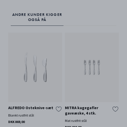
ANDRE KUNDER KIGGER
OGSÅ PÅ
ALFREDO Osteknive-sæt
MITRA kagegafler
gaveæske, 4 stk.
Blankt rustfrit stål
Mat rustfrit stål
DKK 869,00