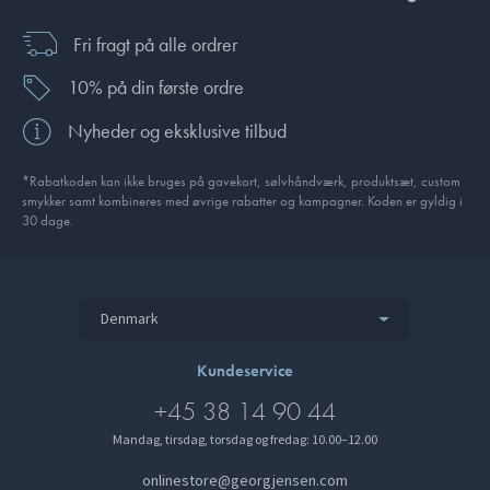
Fri fragt på alle ordrer
10% på din første ordre
Nyheder og eksklusive tilbud
*Rabatkoden kan ikke bruges på gavekort, sølvhåndværk, produktsæt, custom
smykker samt kombineres med øvrige rabatter og kampagner. Koden er gyldig i
30 dage.
Denmark
Kundeservice
+45 38 14 90 44
Mandag, tirsdag, torsdag og fredag: 10.00–12.00
onlinestore@georgjensen.com