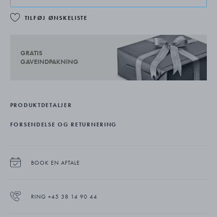
TILFØJ ØNSKELISTE
GRATIS
GAVEINDPAKNING
PRODUKTDETALJER
FORSENDELSE OG RETURNERING
BOOK EN AFTALE
RING +45 38 14 90 44