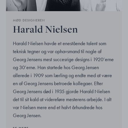
MØD DESIGNEREN
Harald Nielsen
Harald Nielsen havde et enestående talent som
teknisk tegner og var ophavsmand til nogle af
Georg Jensens mest succesrige designs i 1920’erne
og 30’erne. Han startede hos Georg Jensen
allerede i 1909 som lærling og endte med at være
en af Georg Jensens betroede kollegaer. Efter
Georg Jensens død i 1935 gjorde Harald Nielsen
det til sit kald at videreføre mesterens arbejde. I alt
var Nielsen mere end et halvt århundrede hos
Georg Jensen.