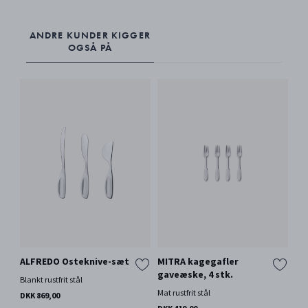
ANDRE KUNDER KIGGER
OGSÅ PÅ
ALFREDO Osteknive-sæt
MITRA kagegafler
gaveæske, 4 stk.
Blankt rustfrit stål
Mat rustfrit stål
DKK 869,00