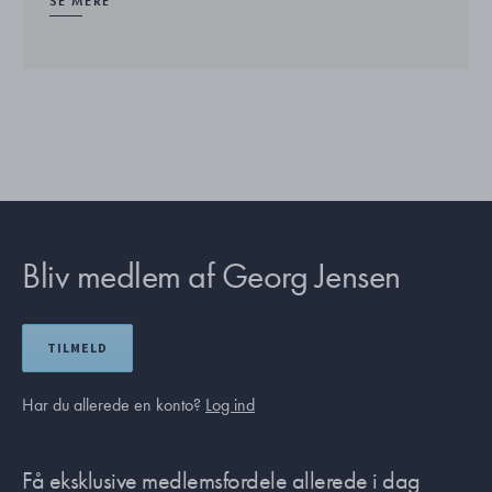
SE MERE
Bliv medlem af Georg Jensen
TILMELD
Har du allerede en konto?
Log ind
Få eksklusive medlemsfordele allerede i dag