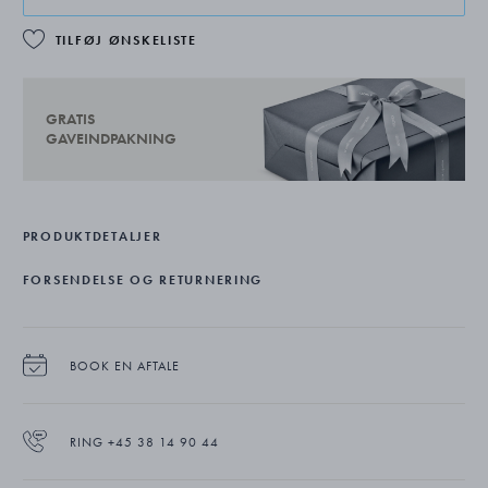
TILFØJ ØNSKELISTE
GRATIS
GAVEINDPAKNING
PRODUKTDETALJER
FORSENDELSE OG RETURNERING
BOOK EN AFTALE
RING +45 38 14 90 44