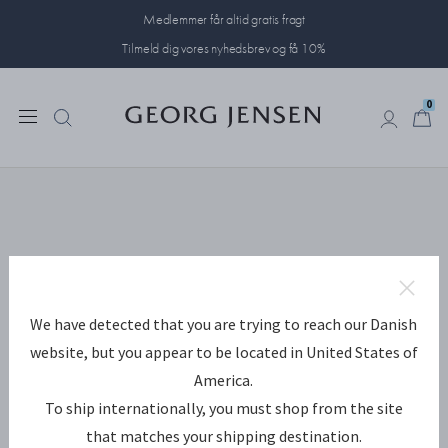
Medlemmer får altid gratis fragt
Tilmeld dig vores nyhedsbrev og få 10%
0
0
We have detected that you are trying to reach our Danish
website, but you appear to be located in United States of
America.
To ship internationally, you must shop from the site
that matches your shipping destination.