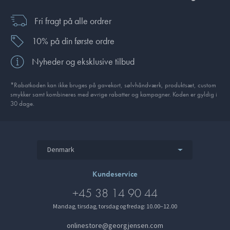
Fri fragt på alle ordrer
10% på din første ordre
Nyheder og eksklusive tilbud
*Rabatkoden kan ikke bruges på gavekort, sølvhåndværk, produktsæt, custom
smykker samt kombineres med øvrige rabatter og kampagner. Koden er gyldig i
30 dage.
Denmark
Kundeservice
+45 38 14 90 44
Mandag, tirsdag, torsdag og fredag: 10.00–12.00
onlinestore@georgjensen.com