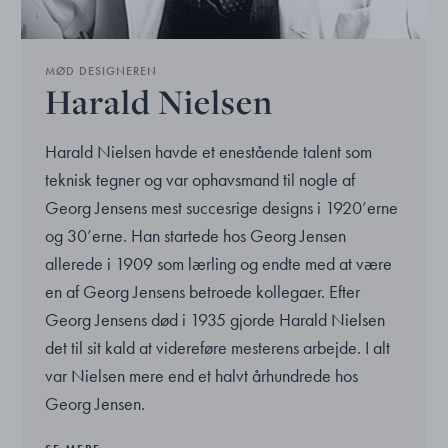
MØD DESIGNEREN
Harald Nielsen
Harald Nielsen havde et enestående talent som
teknisk tegner og var ophavsmand til nogle af
Georg Jensens mest succesrige designs i 1920’erne
og 30’erne. Han startede hos Georg Jensen
allerede i 1909 som lærling og endte med at være
en af Georg Jensens betroede kollegaer. Efter
Georg Jensens død i 1935 gjorde Harald Nielsen
det til sit kald at videreføre mesterens arbejde. I alt
var Nielsen mere end et halvt århundrede hos
Georg Jensen.