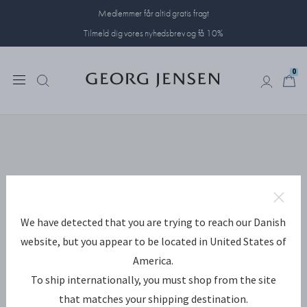
Medlemmer får altid gratis fragt
Tilmeld dig vores nyhedsbrev og få 10%
0
0
We have detected that you are trying to reach our Danish
website, but you appear to be located in United States of
America.
To ship internationally, you must shop from the site
that matches your shipping destination.