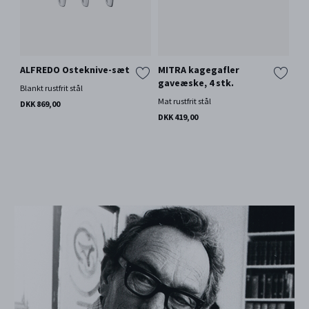
ALFREDO Osteknive-sæt
MITRA kagegafler
gaveæske, 4 stk.
Blankt rustfrit stål
Mat rustfrit stål
DKK 869,00
DKK 419,00