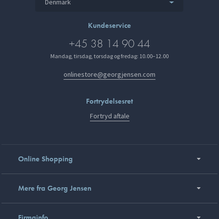
Denmark
Kundeservice
+45 38 14 90 44
Mandag, tirsdag, torsdag og fredag: 10.00–12.00
onlinestore@georgjensen.com
Fortrydelsesret
Fortryd aftale
Online Shopping
Mere fra Georg Jensen
Firmainfo