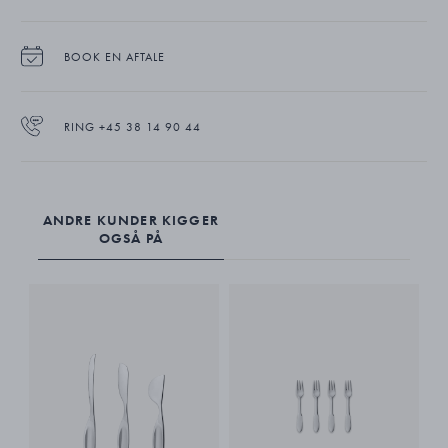
kan gå i opvaskemaskinen.
BOOK EN AFTALE
RING +45 38 14 90 44
ANDRE KUNDER KIGGER
OGSÅ PÅ