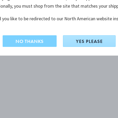
ionally, you must shop from the site that matches your ship
 you like to be redirected to our North American website in
NO THANKS
YES PLEASE