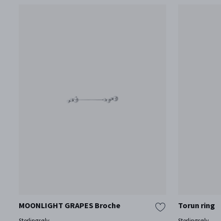
MOONLIGHT GRAPES Broche
Torun ring
Sterlingsølv
Sterlingsølv