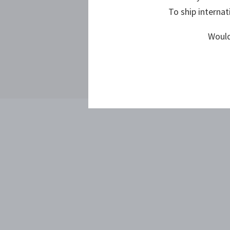
To ship internat
Would