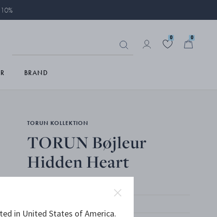
å 10%
0
0
R
BRAND
TORUN KOLLEKTION
TORUN Bøjleur
Hidden Heart
ted in United States of America.