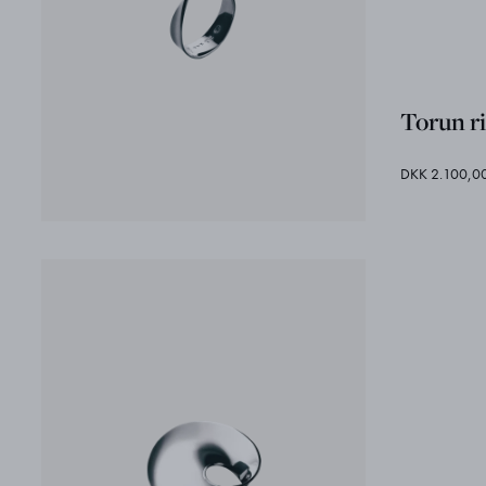
Torun r
DKK 2.100,0