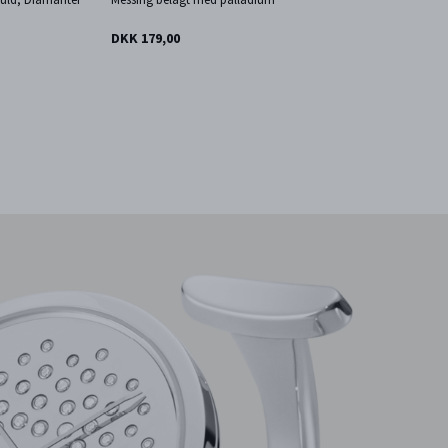
DKK 179,00
FR