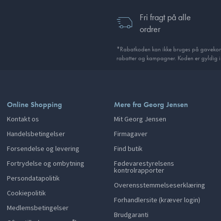
Fri fragt på alle
ordrer
*Rabatkoden kan ikke bruges på gavekor
rabatter og kampagner. Koden er gyldig 
Online Shopping
Mere fra Georg Jensen
Kontakt os
Mit Georg Jensen
Handelsbetingelser
Firmagaver
Forsendelse og levering
Find butik
Fortrydelse og ombytning
Fødevarestyrelsens
kontrolrapporter
Persondatapolitik
Overensstemmelseserklæring
Cookiepolitik
Forhandlersite (kræver login)
Medlemsbetingelser
Brudgaranti