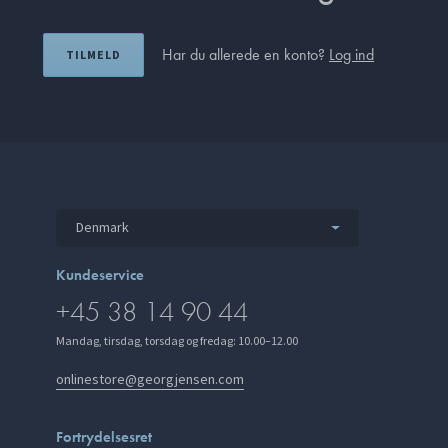
Har du allerede en konto?
Log ind
TILMELD
Denmark
Kundeservice
+45 38 14 90 44
Mandag, tirsdag, torsdag og fredag: 10.00–12.00
onlinestore@georgjensen.com
Fortrydelsesret