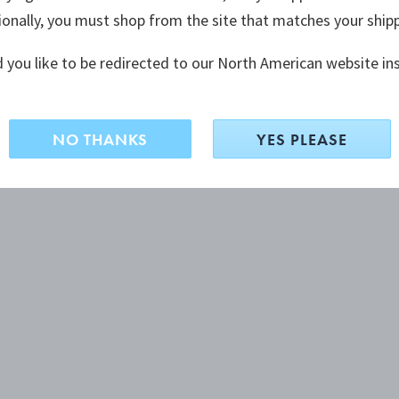
ionally, you must shop from the site that matches your ship
 you like to be redirected to our North American website in
NO THANKS
YES PLEASE