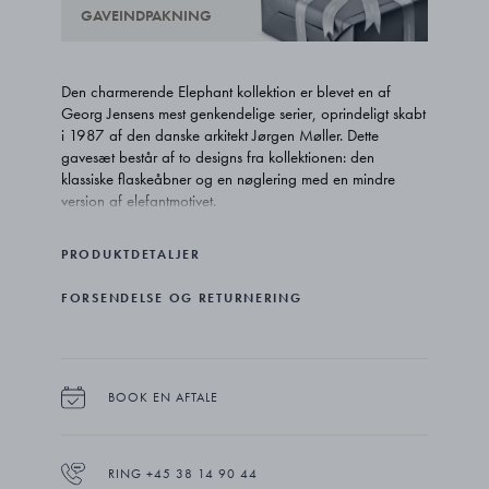
GAVEINDPAKNING
Den charmerende Elephant kollektion er blevet en af
Georg Jensens mest genkendelige serier, oprindeligt skabt
i 1987 af den danske arkitekt Jørgen Møller. Dette
gavesæt består af to designs fra kollektionen: den
klassiske flaskeåbner og en nøglering med en mindre
version af elefantmotivet.
PRODUKTDETALJER
FORSENDELSE OG RETURNERING
BOOK EN AFTALE
RING +45 38 14 90 44