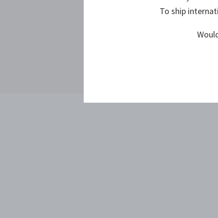
To ship internat
Would