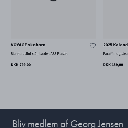
VOYAGE skohorn
2025 Kalend
Blankt rustfrit stål, Læder, ABS Plastik
Paraffin og stea
DKK 799,00
DKK 139,00
Bliv medlem af Georg Jensen