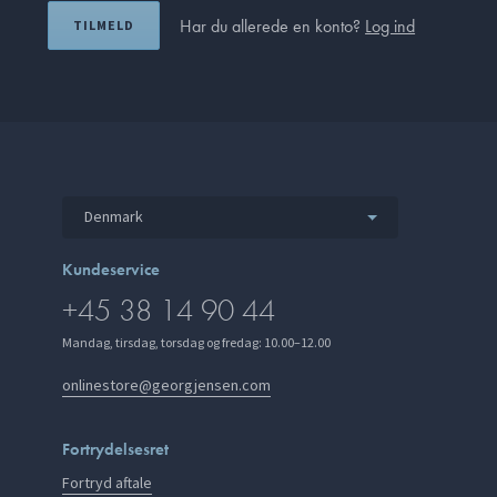
Har du allerede en konto?
Log ind
TILMELD
Denmark
Kundeservice
+45 38 14 90 44
Mandag, tirsdag, torsdag og fredag: 10.00–12.00
onlinestore@georgjensen.com
Fortrydelsesret
Fortryd aftale