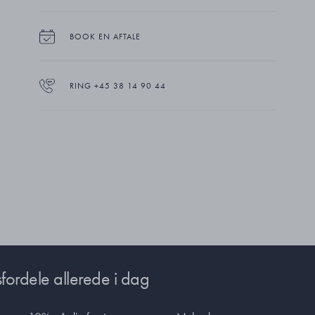
BOOK EN AFTALE
RING +45 38 14 90 44
fordele allerede i dag