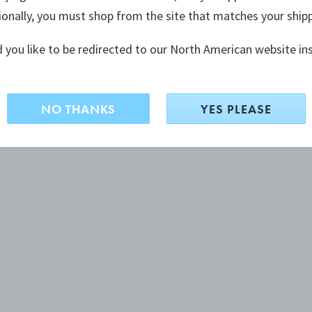
ionally, you must shop from the site that matches your ship
 you like to be redirected to our North American website in
NO THANKS
YES PLEASE