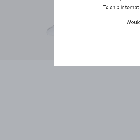
To ship internat
Would