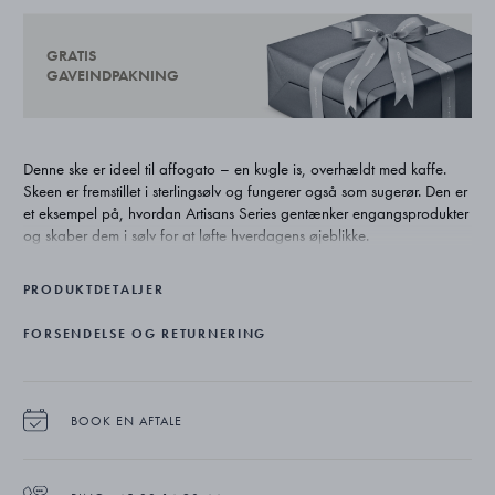
GRATIS
GAVEINDPAKNING
Denne ske er ideel til affogato – en kugle is, overhældt med kaffe.
Skeen er fremstillet i sterlingsølv og fungerer også som sugerør. Den er
et eksempel på, hvordan Artisans Series gentænker engangsprodukter
og skaber dem i sølv for at løfte hverdagens øjeblikke.
PRODUKTDETALJER
FORSENDELSE OG RETURNERING
BOOK EN AFTALE