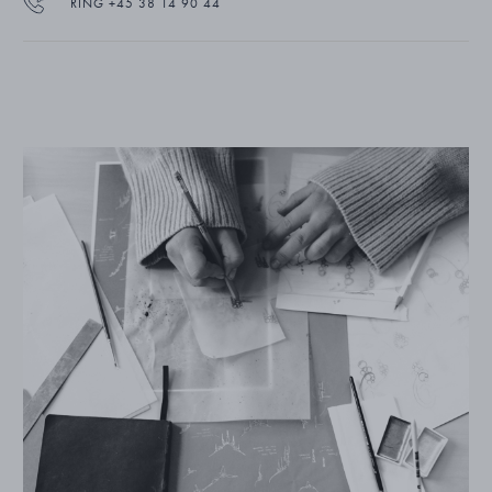
RING +45 38 14 90 44