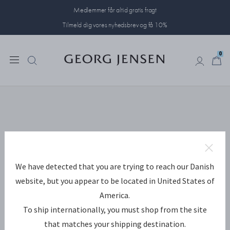
Medlemmer får altid gratis fragt
Tilmeld dig vores nyhedsbrev og få 10%
0
0
We have detected that you are trying to reach our Danish
website, but you appear to be located in United States of
America.
To ship internationally, you must shop from the site
that matches your shipping destination.