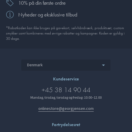
10% på din første ordre
Nyheder og eksklusive tilbud
*Rabatkoden kan ikke bruges på gavekort, sølvhåndværk, produktsæt, custom
smykker samt kombineres med øvrige rabatter og kampagner. Koden er gyldig i
30 dage.
Denmark
Kundeservice
+45 38 14 90 44
Mandag, tirsdag, torsdag og fredag: 10.00–12.00
onlinestore@georgjensen.com
Fortrydelsesret