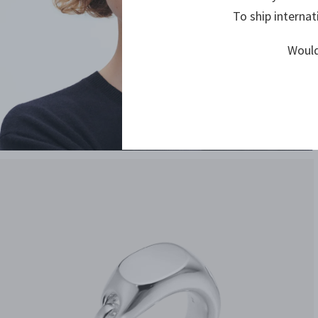
To ship internat
Would