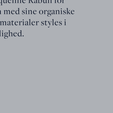
n med sine organiske
materialer styles i
lighed.