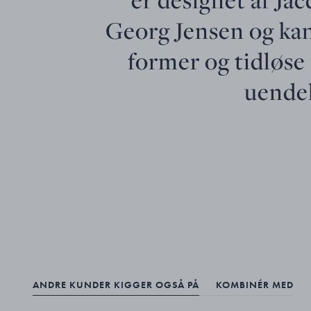
Georg Jensen og ka
former og tidløse 
uende
ANDRE KUNDER KIGGER OGSÅ PÅ
KOMBINÉR MED