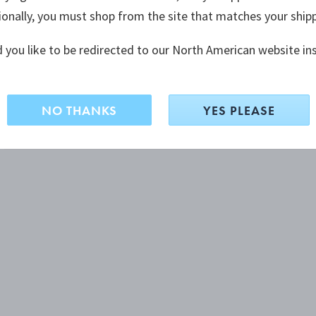
ionally, you must shop from the site that matches your ship
 you like to be redirected to our North American website in
NO THANKS
YES PLEASE