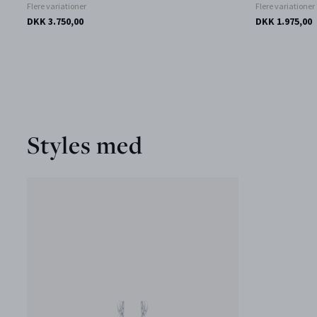
Flere variationer
Flere variationer
DKK 3.750,00
DKK 1.975,00
Styles med