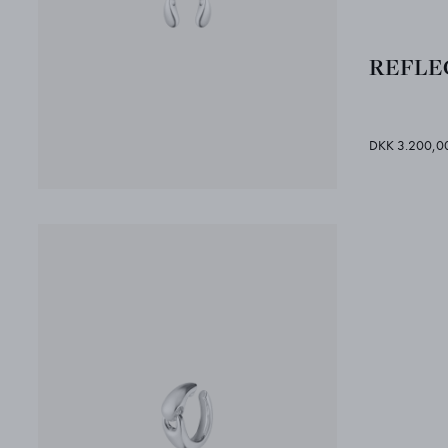
REFLEC
DKK 3.200,0