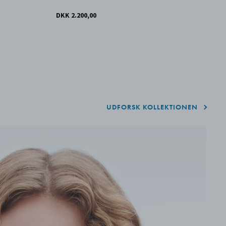
DKK 2.200,00
DK
UDFORSK KOLLEKTIONEN