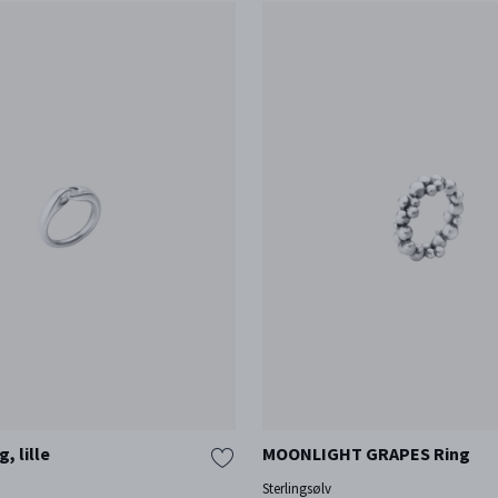
, lille
MOONLIGHT GRAPES Ring
Sterlingsølv