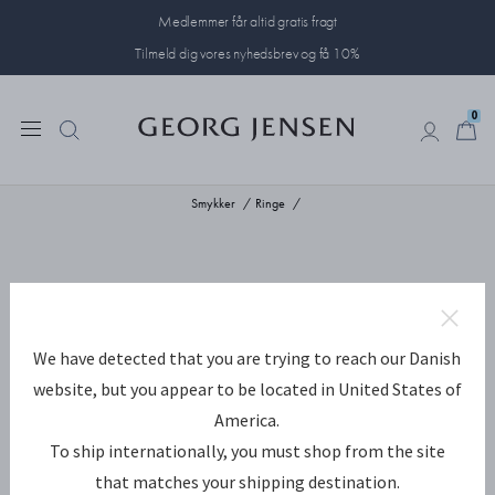
Medlemmer får altid gratis fragt
Tilmeld dig vores nyhedsbrev og få 10%
0
0
Smykker
Ringe
We have detected that you are trying to reach our Danish
website, but you appear to be located in United States of
America.
To ship internationally, you must shop from the site
that matches your shipping destination.