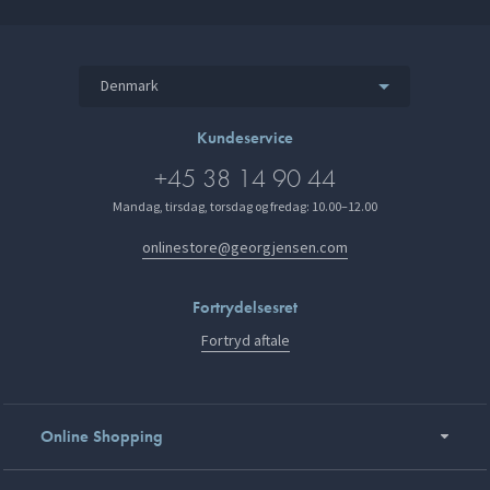
Denmark
Kundeservice
+45 38 14 90 44
Mandag, tirsdag, torsdag og fredag: 10.00–12.00
onlinestore@georgjensen.com
Fortrydelsesret
Fortryd aftale
Online Shopping