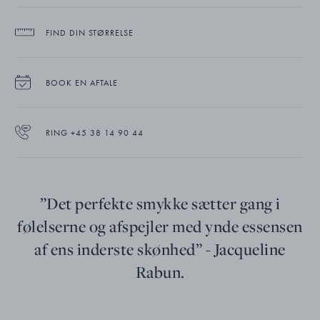
FIND DIN STØRRELSE
BOOK EN AFTALE
RING +45 38 14 90 44
”Det perfekte smykke sætter gang i
følelserne og afspejler med ynde essensen
af ens inderste skønhed” - Jacqueline
Rabun.