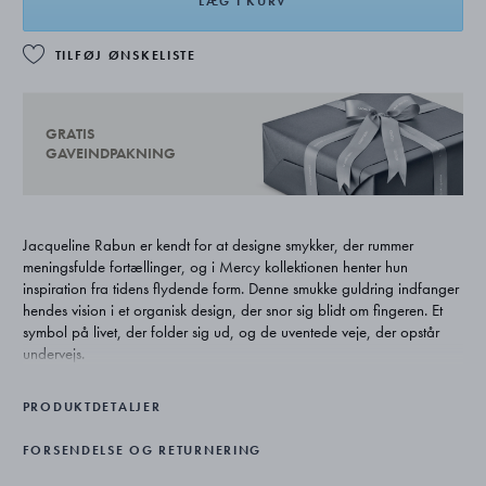
LÆG I KURV
TILFØJ ØNSKELISTE
GRATIS
GAVEINDPAKNING
Jacqueline Rabun er kendt for at designe smykker, der rummer
meningsfulde fortællinger, og i Mercy kollektionen henter hun
inspiration fra tidens flydende form. Denne smukke guldring indfanger
hendes vision i et organisk design, der snor sig blidt om fingeren. Et
symbol på livet, der folder sig ud, og de uventede veje, der opstår
undervejs.
PRODUKTDETALJER
FORSENDELSE OG RETURNERING