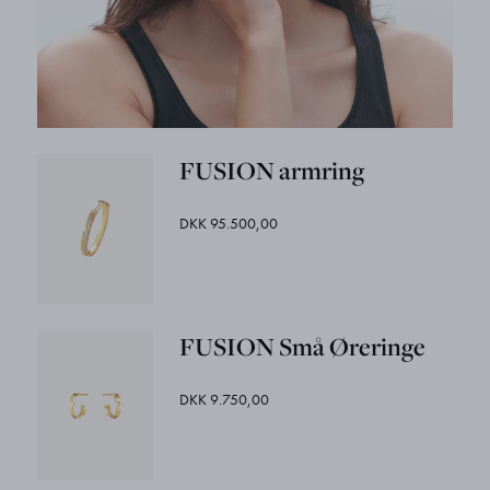
FUSION armring
DKK 95.500,00
FUSION Små Øreringe
DKK 9.750,00