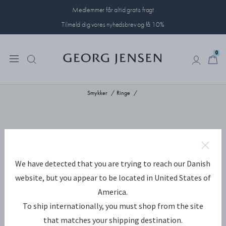
Medlemmer får altid gratis fragt
Tilmeld dig vores nyhedsbrev og få 10%
0
0
Smykker
Ringe
We have detected that you are trying to reach our Danish
website, but you appear to be located in United States of
America.
To ship internationally, you must shop from the site
that matches your shipping destination.