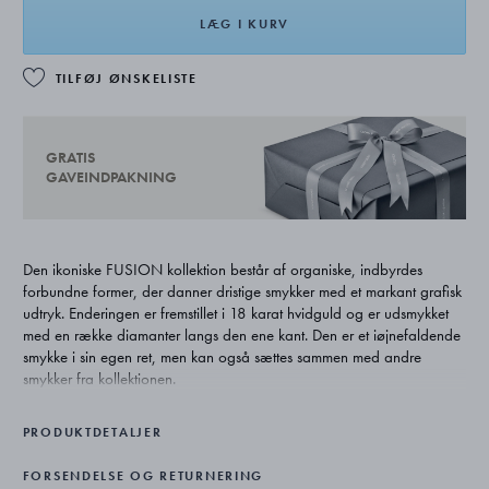
LÆG I KURV
TILFØJ ØNSKELISTE
GRATIS
GAVEINDPAKNING
Den ikoniske FUSION kollektion består af organiske, indbyrdes
forbundne former, der danner dristige smykker med et markant grafisk
udtryk. Enderingen er fremstillet i 18 karat hvidguld og er udsmykket
med en række diamanter langs den ene kant. Den er et iøjnefaldende
smykke i sin egen ret, men kan også sættes sammen med andre
smykker fra kollektionen.
PRODUKTDETALJER
FORSENDELSE OG RETURNERING