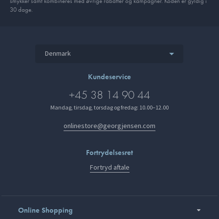
smykker samt kombineres med øvrige rabatter og kampagner. Koden er gyldig i
30 dage.
Denmark
Kundeservice
+45 38 14 90 44
Mandag, tirsdag, torsdag og fredag: 10.00–12.00
onlinestore@georgjensen.com
Fortrydelsesret
Fortryd aftale
Online Shopping